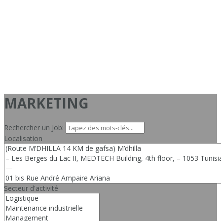
MARKETING
Rechercher un Job:
Localisation
Secteur d'activité