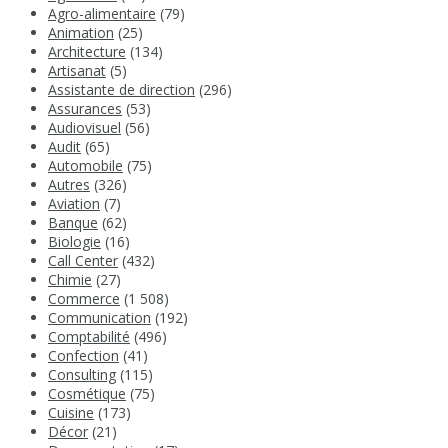
Agro-alimentaire
(79)
Animation
(25)
Architecture
(134)
Artisanat
(5)
Assistante de direction
(296)
Assurances
(53)
Audiovisuel
(56)
Audit
(65)
Automobile
(75)
Autres
(326)
Aviation
(7)
Banque
(62)
Biologie
(16)
Call Center
(432)
Chimie
(27)
Commerce
(1 508)
Communication
(192)
Comptabilité
(496)
Confection
(41)
Consulting
(115)
Cosmétique
(75)
Cuisine
(173)
Décor
(21)