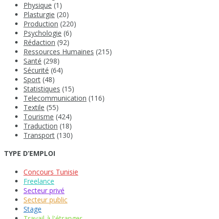
Physique
(1)
Plasturgie
(20)
Production
(220)
Psychologie
(6)
Rédaction
(92)
Ressources Humaines
(215)
Santé
(298)
Sécurité
(64)
Sport
(48)
Statistiques
(15)
Telecommunication
(116)
Textile
(55)
Tourisme
(424)
Traduction
(18)
Transport
(130)
TYPE D’EMPLOI
Concours Tunisie
Freelance
Secteur privé
Secteur public
Stage
Travail à l'étranger