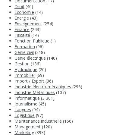
Documentation
(17)
Droit
(40)
Economie
(14)
Energie
(43)
Enseignement
(254)
Finance
(243)
Fiscalité
(14)
Fonction Publique
(1)
Formation
(96)
Génie civil
(218)
Génie électrique
(140)
Gestion
(186)
Hydraulique
(20)
Immobilier
(69)
Import / Export
(36)
Industrie électro-mécaniques
(296)
Industrie Métalliques
(107)
Informatique
(3 301)
Journalisme
(45)
Langues
(94)
Logistique
(97)
Maintenance industrielle
(166)
Management
(120)
Marketing
(393)