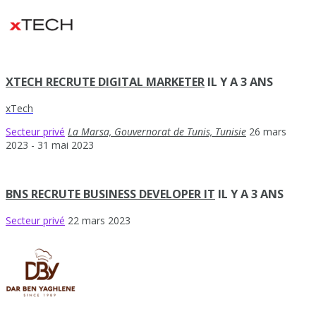
XTECH RECRUTE DIGITAL MARKETER
IL Y A 3 ANS
xTech
Secteur privé
La Marsa, Gouvernorat de Tunis, Tunisie
26 mars
2023
- 31 mai 2023
BNS RECRUTE BUSINESS DEVELOPER IT
IL Y A 3 ANS
Secteur privé
22 mars 2023