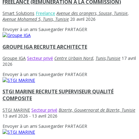
FREELANCE (RÉMUNÉRATION À LA COMMISSION)
Smart Solutions
Freelance
Avenue des orangers, Sousse, Tunisie
,
Avenue Mohamed 5, Tunis, Tunisie
20 avril 2026
Envoyer à un ami
Sauvegarder
PARTAGER
GROUPE IGA RECRUTE ARCHITECTE
Groupe IGA
Secteur privé
Centre Urbain Nord
,
Tunis,Tunisie
17 avril
2026
Envoyer à un ami
Sauvegarder
PARTAGER
STGI MARINE RECRUTE SUPERVISEUR QUALITÉ
COMPOSITE
STGI MARINE
Secteur privé
Bizerte, Gouvernorat de Bizerte, Tunisie
13 avril 2026
- 13 avril 2026
Envoyer à un ami
Sauvegarder
PARTAGER