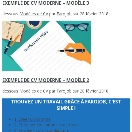
EXEMPLE DE CV MODERNE – MODÈLE 3
dessous
Modèles de CV
par
Farojob
sur 28 février 2018
EXEMPLE DE CV MODERNE – MODÈLE 2
dessous
Modèles de CV
par
Farojob
sur 28 février 2018
TROUVEZ UN TRAVAIL GRÂCE À FAROJOB, C’EST
SIMPLE !
1. Créer un compte
2. Chercher les annonces de travail
3. Envoyez votre candidature