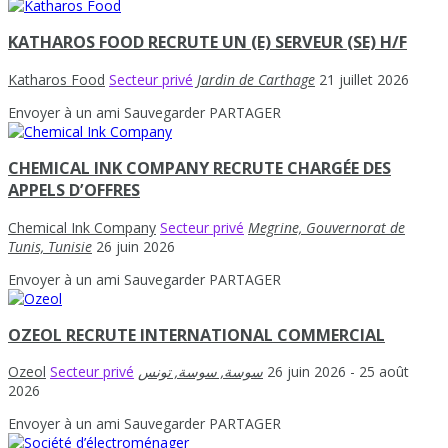
KATHAROS FOOD RECRUTE UN (E) SERVEUR (SE) H/F
Katharos Food
Secteur privé
Jardin de Carthage
21 juillet 2026
Envoyer à un ami
Sauvegarder
PARTAGER
CHEMICAL INK COMPANY RECRUTE CHARGÉE DES
APPELS D’OFFRES
Chemical Ink Company
Secteur privé
Megrine, Gouvernorat de
Tunis, Tunisie
26 juin 2026
Envoyer à un ami
Sauvegarder
PARTAGER
OZEOL RECRUTE INTERNATIONAL COMMERCIAL
Ozeol
Secteur privé
26 juin 2026
- 25 août
2026
Envoyer à un ami
Sauvegarder
PARTAGER