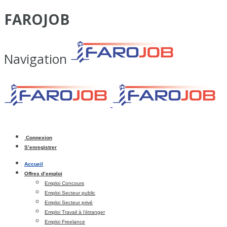
FAROJOB
Navigation
Connexion
S’enregistrer
Accueil
Offres d’emploi
Emploi Concours
Emploi Secteur public
Emploi Secteur privé
Emploi Travail à l’étranger
Emploi Freelance