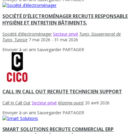
SOCIÉTÉ D’ÉLECTROMÉNAGER RECRUTE RESPONSABLE
HYGIÈNE ET ENTRETIEN BÂTIMENTS.
Société d’électroménager
Secteur privé
Tunis, Gouvernorat de
Tunis, Tunisie
7 mai 2026
- 31 mai 2026
Envoyer à un ami
Sauvegarder
PARTAGER
CALL IN CALL OUT RECRUTE TECHNICIEN SUPPORT
Call In Call Out
Secteur privé
khzema ouest
20 avril 2026
Envoyer à un ami
Sauvegarder
PARTAGER
SMART SOLUTIONS RECRUTE COMMERCIAL ERP