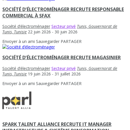
SOCIÉTÉ D’ÉLECTROMÉNAGER RECRUTE RESPONSABLE
COMMERCIAL À SFAX
Société d’électroménager
Secteur privé
Tunis, Gouvernorat de
Tunis, Tunisie
22 juin 2026
- 30 juin 2026
Envoyer à un ami
Sauvegarder
PARTAGER
SOCIÉTÉ D’ÉLECTROMÉNAGER RECRUTE MAGASINIER
Société d’électroménager
Secteur privé
Tunis, Gouvernorat de
Tunis, Tunisie
19 juin 2026
- 31 juillet 2026
Envoyer à un ami
Sauvegarder
PARTAGER
SPARK TALENT ALLIANCE RECRUTE IT MANAGER