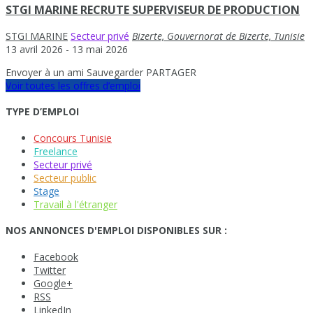
STGI MARINE RECRUTE SUPERVISEUR DE PRODUCTION
STGI MARINE
Secteur privé
Bizerte, Gouvernorat de Bizerte, Tunisie
13 avril 2026
- 13 mai 2026
Envoyer à un ami
Sauvegarder
PARTAGER
Voir toutes les offres d’emploi
TYPE D’EMPLOI
Concours Tunisie
Freelance
Secteur privé
Secteur public
Stage
Travail à l'étranger
NOS ANNONCES D'EMPLOI DISPONIBLES SUR :
Facebook
Twitter
Google+
RSS
LinkedIn