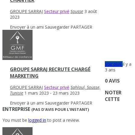
CHANTIER
GROUPE SARRAJ
Secteur privé
Sousse
3 août
2023
Envoyer à un ami
Sauvegarder
PARTAGER
Voir plus
il y a
GROUPE SARRAJ RECRUTE CHARGÉ
3 ans
MARKETING
0 AVIS
GROUPE SARRAJ
Secteur privé
Sahloul, Sousse,
NOTER
Tunisie
1 mars 2023
- 23 mars 2023
CETTE
Envoyer à un ami
Sauvegarder
PARTAGER
ENTREPRISE
(PAS D'AVIS POUR L'INSTANT)
You must be
logged in
to post a review.