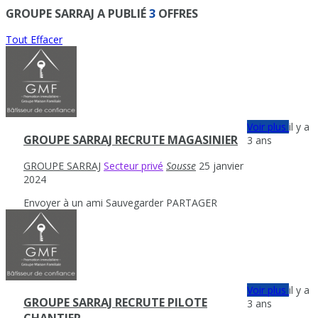
GROUPE SARRAJ A PUBLIÉ
3
OFFRES
Tout Effacer
Voir plus
il y a
GROUPE SARRAJ RECRUTE MAGASINIER
3 ans
GROUPE SARRAJ
Secteur privé
Sousse
25 janvier
2024
Envoyer à un ami
Sauvegarder
PARTAGER
Voir plus
il y a
GROUPE SARRAJ RECRUTE PILOTE
3 ans