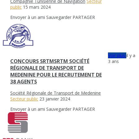
Compagnie Tunisienne de Navigation
Secteur
public
15 mars 2024
Envoyer à un ami
Sauvegarder
PARTAGER
Voir plus
il y a
CONCOURS SRTMSRTM SOCIÉTÉ
3 ans
RÉGIONALE DE TRANSPORT DE
MEDENINE POUR LE RECRUTEMENT DE
38 AGENTS
Société Régionale de Transport de Medenine
Secteur public
23 janvier 2024
Envoyer à un ami
Sauvegarder
PARTAGER