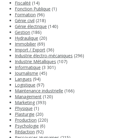
Fiscalité
(14)
Fonction Publique
(1)
Formation
(96)
Génie civil
(218)
Génie électrique
(140)
Gestion
(186)
Hydraulique
(20)
Immobilier
(69)
Import / Export
(36)
Industrie électro-mécaniques
(296)
Industrie Métalliques
(107)
Informatique
(3 301)
Journalisme
(45)
Langues
(94)
Logistique
(97)
Maintenance industrielle
(166)
Management
(120)
Marketing
(393)
Physique
(1)
Plasturgie
(20)
Production
(220)
Psychologie
(6)
Rédaction
(92)
Ressources Humaines
(215)