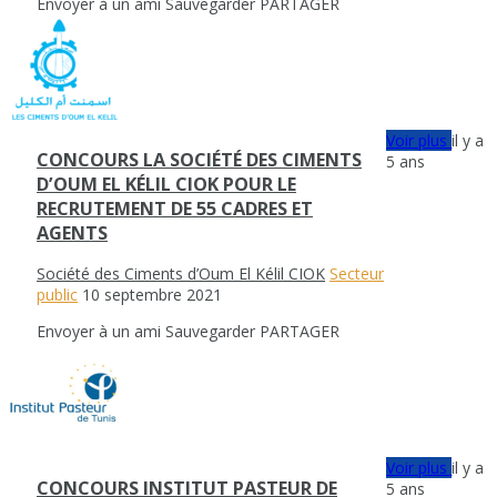
Envoyer à un ami
Sauvegarder
PARTAGER
Voir plus
il y a
CONCOURS LA SOCIÉTÉ DES CIMENTS
5 ans
D’OUM EL KÉLIL CIOK POUR LE
RECRUTEMENT DE 55 CADRES ET
AGENTS
Société des Ciments d’Oum El Kélil CIOK
Secteur
public
10 septembre 2021
Envoyer à un ami
Sauvegarder
PARTAGER
Voir plus
il y a
CONCOURS INSTITUT PASTEUR DE
5 ans