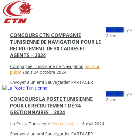
Voir plus
il y a
CONCOURS CTN COMPAGNIE
2 ans
TUNISIENNE DE NAVIGATION POUR LE
RECRUTEMENT DE 30 CADRES ET
AGENTS – 2024
Compagnie Tunisienne de Navigation
Secteur
public
Tunis
24 octobre 2024
Envoyer à un ami
Sauvegarder
PARTAGER
Voir plus
il y a
CONCOURS LA POSTE TUNISIENNE
2 ans
POUR LE RECRUTEMENT DE 34
GESTIONNAIRES – 2024
La Poste Tunisienne
Secteur public
16 mai 2024
Envoyer à un ami
Sauvegarder
PARTAGER