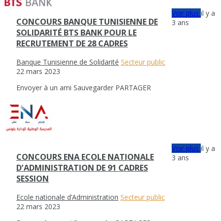
Voir plus
il y a
CONCOURS BANQUE TUNISIENNE DE
3 ans
SOLIDARITÉ BTS BANK POUR LE
RECRUTEMENT DE 28 CADRES
Banque Tunisienne de Solidarité
Secteur public
22 mars 2023
Envoyer à un ami
Sauvegarder
PARTAGER
Voir plus
il y a
CONCOURS ENA ECOLE NATIONALE
3 ans
D’ADMINISTRATION DE 91 CADRES
SESSION
Ecole nationale d’Administration
Secteur public
22 mars 2023