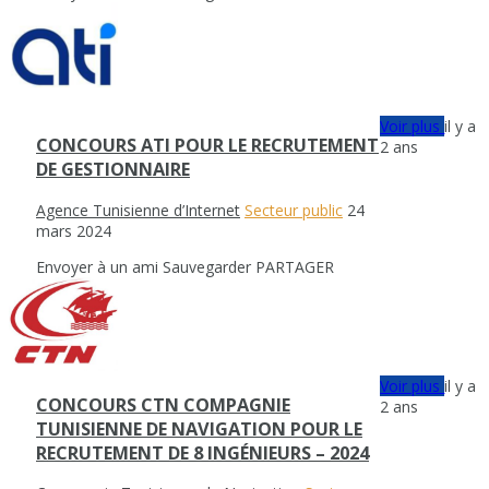
Voir plus
il y a
CONCOURS ATI POUR LE RECRUTEMENT
2 ans
DE GESTIONNAIRE
Agence Tunisienne d’Internet
Secteur public
24
mars 2024
Envoyer à un ami
Sauvegarder
PARTAGER
Voir plus
il y a
CONCOURS CTN COMPAGNIE
2 ans
TUNISIENNE DE NAVIGATION POUR LE
RECRUTEMENT DE 8 INGÉNIEURS – 2024