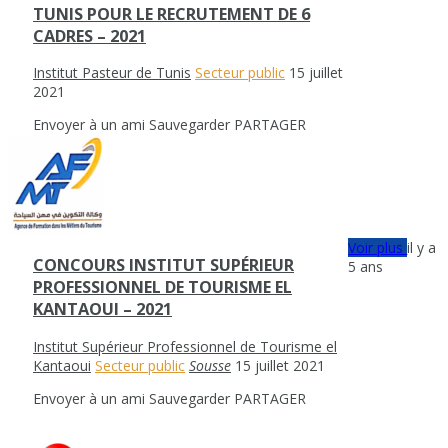
TUNIS POUR LE RECRUTEMENT DE 6
CADRES – 2021
Institut Pasteur de Tunis
Secteur public
15 juillet
2021
Envoyer à un ami
Sauvegarder
PARTAGER
Voir plus
il y a
CONCOURS INSTITUT SUPÉRIEUR
5 ans
PROFESSIONNEL DE TOURISME EL
KANTAOUI – 2021
Institut Supérieur Professionnel de Tourisme el
Kantaoui
Secteur public
Sousse
15 juillet 2021
Envoyer à un ami
Sauvegarder
PARTAGER