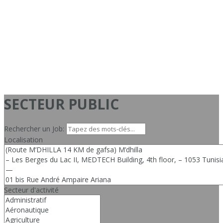
SECTEUR PUBLIC
Rechercher un Job:
Localisation
Secteur d'activité