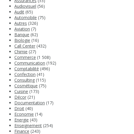
Assurances
(53)
Audiovisuel
(56)
Audit
(65)
Automobile
(75)
Autres
(326)
Aviation
(7)
Banque
(62)
Biologie
(16)
Call Center
(432)
Chimie
(27)
Commerce
(1 508)
Communication
(192)
Comptabilité
(496)
Confection
(41)
Consulting
(115)
Cosmétique
(75)
Cuisine
(173)
Décor
(21)
Documentation
(17)
Droit
(40)
Economie
(14)
Energie
(43)
Enseignement
(254)
Finance
(243)