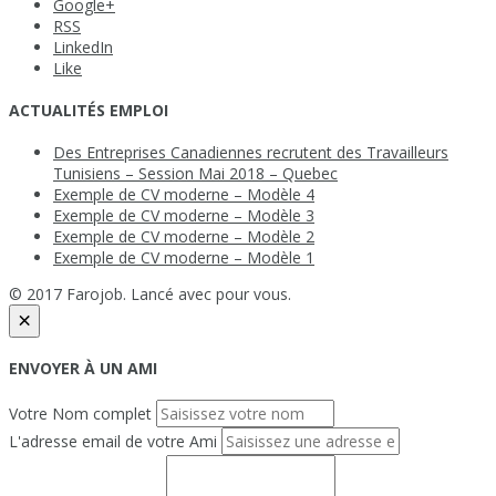
Google+
RSS
LinkedIn
Like
ACTUALITÉS EMPLOI
Des Entreprises Canadiennes recrutent des Travailleurs
Tunisiens – Session Mai 2018 – Quebec
Exemple de CV moderne – Modèle 4
Exemple de CV moderne – Modèle 3
Exemple de CV moderne – Modèle 2
Exemple de CV moderne – Modèle 1
© 2017 Farojob. Lancé avec
pour vous.
×
ENVOYER À UN AMI
Votre Nom complet
L'adresse email de votre Ami