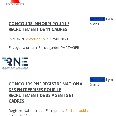
Voir plus
il y a
CONCOURS INNORPI POUR LE
5 ans
RECRUTEMENT DE 11 CADRES
INNORPI
Secteur public
2 avril 2021
Envoyer à un ami
Sauvegarder
PARTAGER
Voir plus
il y a
CONCOURS RNE REGISTRE NATIONAL
5 ans
DES ENTREPRISES POUR LE
RECRUTEMENT DE 38 AGENTS ET
CADRES
Registre National des Entreprises
Secteur public
2 avril 2021