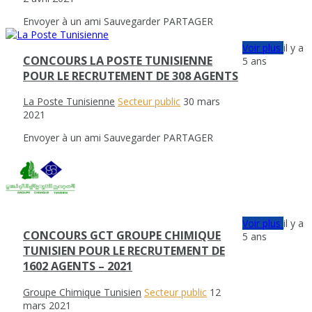
Envoyer à un ami
Sauvegarder
PARTAGER
Voir plus
il y a
CONCOURS LA POSTE TUNISIENNE
5 ans
POUR LE RECRUTEMENT DE 308 AGENTS
La Poste Tunisienne
Secteur public
30 mars
2021
Envoyer à un ami
Sauvegarder
PARTAGER
Voir plus
il y a
CONCOURS GCT GROUPE CHIMIQUE
5 ans
TUNISIEN POUR LE RECRUTEMENT DE
1602 AGENTS – 2021
Groupe Chimique Tunisien
Secteur public
12
mars 2021