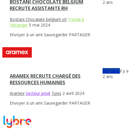
BOSTANI CHOCOLATE BELGIUM
2 ans
RECRUTE ASSISTANTE RH
Bostani Chocalate belgium srl
Travail à
l'étranger
5 mai 2024
Envoyer à un ami
Sauvegarder
PARTAGER
Voir plus
il y a
ARAMEX RECRUTE CHARGÉ DES
2 ans
RESSOURCES HUMAINES
Aramex
Secteur privé
Tunis
2 avril 2024
Envoyer à un ami
Sauvegarder
PARTAGER