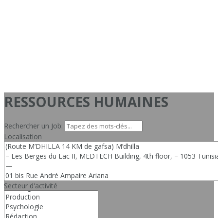
RESSOURCES HUMAINES
Rechercher un Job:
Localisation
Secteur d'activité