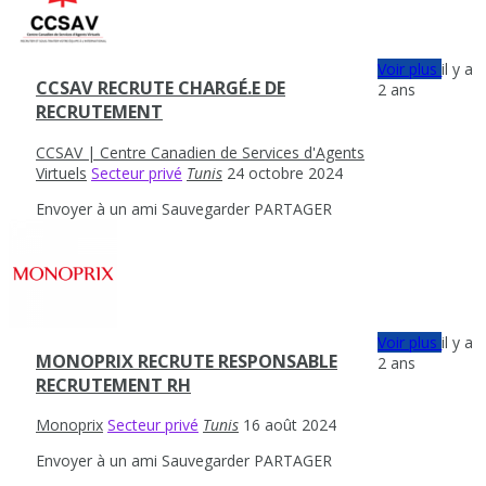
Voir plus
il y a
CCSAV RECRUTE CHARGÉ.E DE
2 ans
RECRUTEMENT
CCSAV | Centre Canadien de Services d'Agents
Virtuels
Secteur privé
Tunis
24 octobre 2024
Envoyer à un ami
Sauvegarder
PARTAGER
Voir plus
il y a
MONOPRIX RECRUTE RESPONSABLE
2 ans
RECRUTEMENT RH
Monoprix
Secteur privé
Tunis
16 août 2024
Envoyer à un ami
Sauvegarder
PARTAGER