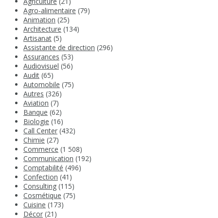
Agriculture
(21)
Agro-alimentaire
(79)
Animation
(25)
Architecture
(134)
Artisanat
(5)
Assistante de direction
(296)
Assurances
(53)
Audiovisuel
(56)
Audit
(65)
Automobile
(75)
Autres
(326)
Aviation
(7)
Banque
(62)
Biologie
(16)
Call Center
(432)
Chimie
(27)
Commerce
(1 508)
Communication
(192)
Comptabilité
(496)
Confection
(41)
Consulting
(115)
Cosmétique
(75)
Cuisine
(173)
Décor
(21)