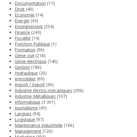
Documentation
(17)
Droit
(40)
Economie
(14)
Energie
(43)
Enseignement
(254)
Finance
(243)
Fiscalité
(14)
Fonction Publique
(1)
Formation
(96)
Génie civil
(218)
Génie électrique
(140)
Gestion
(186)
Hydraulique
(20)
Immobilier
(69)
Import / Export
(36)
Industrie électro-mécaniques
(296)
Industrie Métalliques
(107)
Informatique
(3 301)
Journalisme
(45)
Langues
(94)
Logistique
(97)
Maintenance industrielle
(166)
Management
(120)
Marketing
(393)