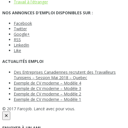
Travail à l'étranger
NOS ANNONCES D'EMPLOI DISPONIBLES SUR :
Facebook
Twitter
Google+
RSS
LinkedIn
Like
ACTUALITÉS EMPLOI
Des Entreprises Canadiennes recrutent des Travailleurs
Tunisiens – Session Mai 2018 – Quebec
Exemple de CV moderne – Modèle 4
Exemple de CV moderne – Modèle 3
Exemple de CV moderne – Modèle 2
Exemple de CV moderne – Modèle 1
© 2017 Farojob. Lancé avec
pour vous.
×
ENVOYER À UN AMI