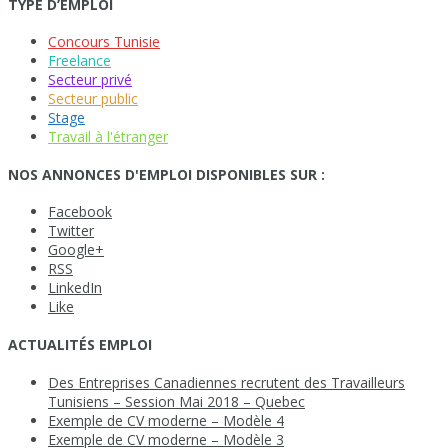
TYPE D’EMPLOI
Concours Tunisie
Freelance
Secteur privé
Secteur public
Stage
Travail à l'étranger
NOS ANNONCES D'EMPLOI DISPONIBLES SUR :
Facebook
Twitter
Google+
RSS
LinkedIn
Like
ACTUALITÉS EMPLOI
Des Entreprises Canadiennes recrutent des Travailleurs
Tunisiens – Session Mai 2018 – Quebec
Exemple de CV moderne – Modèle 4
Exemple de CV moderne – Modèle 3