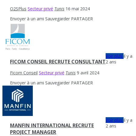
O2SPlus
Secteur privé
Tunis
16 mai 2024
Envoyer à un ami
Sauvegarder
PARTAGER
Voir plus
il y a
FICOM CONSEIL RECRUTE CONSULTANT
2 ans
Ficom Conseil
Secteur privé
Tunis
9 avril 2024
Envoyer à un ami
Sauvegarder
PARTAGER
Voir plus
il y a
MANFIN INTERNATIONAL RECRUTE
2 ans
PROJECT MANAGER