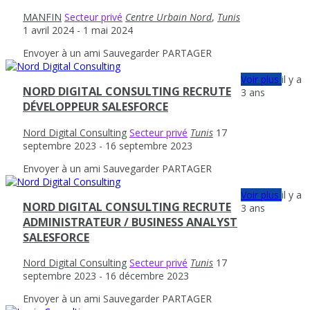
MANFIN
Secteur privé
Centre Urbain Nord
,
Tunis
1 avril 2024
- 1 mai 2024
Envoyer à un ami
Sauvegarder
PARTAGER
Voir plus
il y a
NORD DIGITAL CONSULTING RECRUTE
3 ans
DÉVELOPPEUR SALESFORCE
Nord Digital Consulting
Secteur privé
Tunis
17
septembre 2023
- 16 septembre 2023
Envoyer à un ami
Sauvegarder
PARTAGER
Voir plus
il y a
NORD DIGITAL CONSULTING RECRUTE
3 ans
ADMINISTRATEUR / BUSINESS ANALYST
SALESFORCE
Nord Digital Consulting
Secteur privé
Tunis
17
septembre 2023
- 16 décembre 2023
Envoyer à un ami
Sauvegarder
PARTAGER