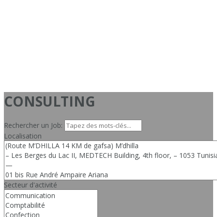
CONSULTING
Rechercher un Job:
Localisation
Secteur d'activité