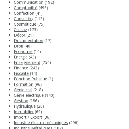
Communication
(192)
Comptabilité
(496)
Confection
(41)
Consulting
(115)
Cosmétique
(75)
Cuisine
(173)
Décor
(21)
Documentation
(17)
Droit
(40)
Economie
(14)
Energie
(43)
Enseignement
(254)
Finance
(243)
Fiscalité
(14)
Fonction Publique
(1)
Formation
(96)
Génie civil
(218)
Génie électrique
(140)
Gestion
(186)
Hydraulique
(20)
Immobilier
(69)
Import / Export
(36)
Industrie électro-mécaniques
(296)
Industrie Métalliques
(107)