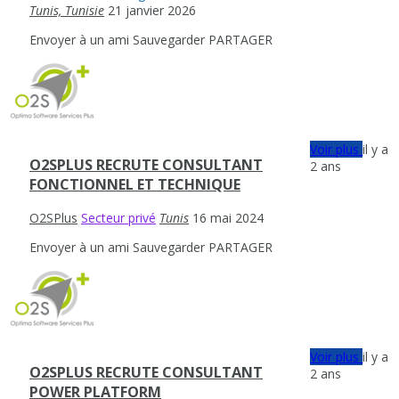
Tunis, Tunisie
21 janvier 2026
Envoyer à un ami
Sauvegarder
PARTAGER
Voir plus
il y a
O2SPLUS RECRUTE CONSULTANT
2 ans
FONCTIONNEL ET TECHNIQUE
O2SPlus
Secteur privé
Tunis
16 mai 2024
Envoyer à un ami
Sauvegarder
PARTAGER
Voir plus
il y a
O2SPLUS RECRUTE CONSULTANT
2 ans
POWER PLATFORM