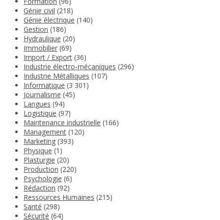
Formation
(96)
Génie civil
(218)
Génie électrique
(140)
Gestion
(186)
Hydraulique
(20)
Immobilier
(69)
Import / Export
(36)
Industrie électro-mécaniques
(296)
Industrie Métalliques
(107)
Informatique
(3 301)
Journalisme
(45)
Langues
(94)
Logistique
(97)
Maintenance industrielle
(166)
Management
(120)
Marketing
(393)
Physique
(1)
Plasturgie
(20)
Production
(220)
Psychologie
(6)
Rédaction
(92)
Ressources Humaines
(215)
Santé
(298)
Sécurité
(64)