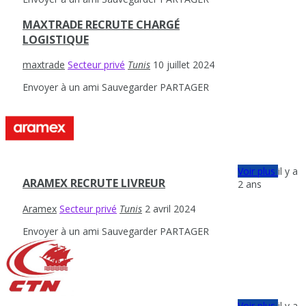
MAXTRADE RECRUTE CHARGÉ
LOGISTIQUE
maxtrade
Secteur privé
Tunis
10 juillet 2024
Envoyer à un ami
Sauvegarder
PARTAGER
Voir plus
il y a
ARAMEX RECRUTE LIVREUR
2 ans
Aramex
Secteur privé
Tunis
2 avril 2024
Envoyer à un ami
Sauvegarder
PARTAGER
Voir plus
il y a