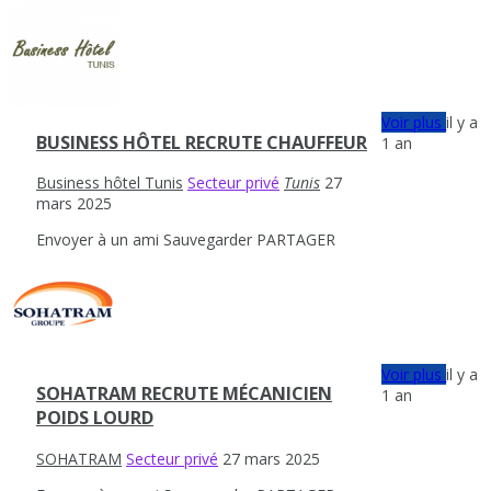
Voir plus
il y a
BUSINESS HÔTEL RECRUTE CHAUFFEUR
1 an
Business hôtel Tunis
Secteur privé
Tunis
27
mars 2025
Envoyer à un ami
Sauvegarder
PARTAGER
Voir plus
il y a
SOHATRAM RECRUTE MÉCANICIEN
1 an
POIDS LOURD
SOHATRAM
Secteur privé
27 mars 2025