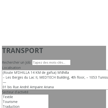
TRANSPORT
Rechercher un Job:
Localisation
Secteur d'activité