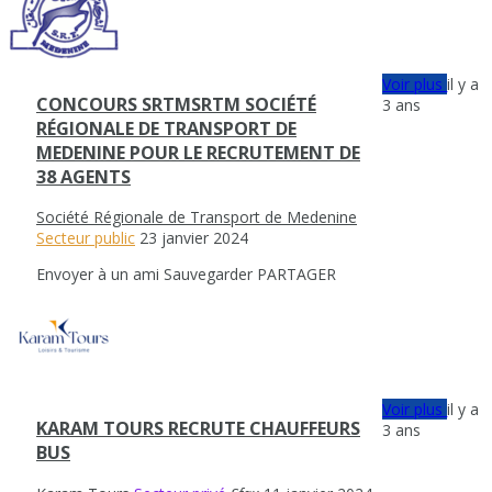
Voir plus
il y a
CONCOURS SRTMSRTM SOCIÉTÉ
3 ans
RÉGIONALE DE TRANSPORT DE
MEDENINE POUR LE RECRUTEMENT DE
38 AGENTS
Société Régionale de Transport de Medenine
Secteur public
23 janvier 2024
Envoyer à un ami
Sauvegarder
PARTAGER
Voir plus
il y a
KARAM TOURS RECRUTE CHAUFFEURS
3 ans
BUS