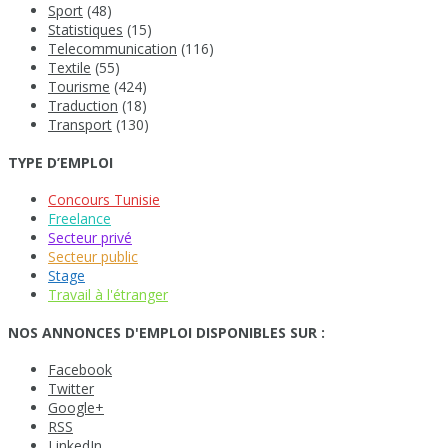
Sport
(48)
Statistiques
(15)
Telecommunication
(116)
Textile
(55)
Tourisme
(424)
Traduction
(18)
Transport
(130)
TYPE D’EMPLOI
Concours Tunisie
Freelance
Secteur privé
Secteur public
Stage
Travail à l'étranger
NOS ANNONCES D'EMPLOI DISPONIBLES SUR :
Facebook
Twitter
Google+
RSS
LinkedIn