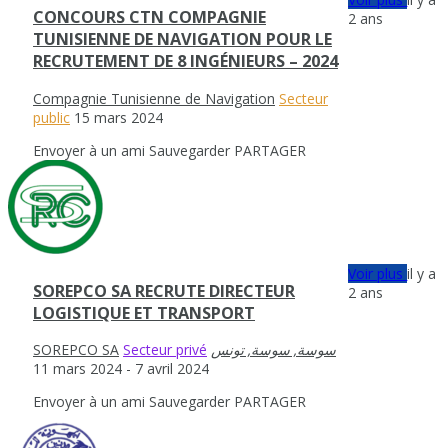
CONCOURS CTN COMPAGNIE
2 ans
TUNISIENNE DE NAVIGATION POUR LE
RECRUTEMENT DE 8 INGÉNIEURS – 2024
Compagnie Tunisienne de Navigation
Secteur
public
15 mars 2024
Envoyer à un ami
Sauvegarder
PARTAGER
Voir plus
il y a
SOREPCO SA RECRUTE DIRECTEUR
2 ans
LOGISTIQUE ET TRANSPORT
SOREPCO SA
Secteur privé
11 mars 2024
- 7 avril 2024
Envoyer à un ami
Sauvegarder
PARTAGER