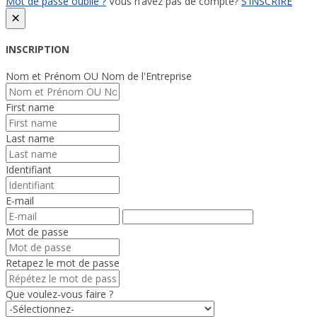
Mot de passe oublié ?
Vous n’avez pas de compte?
S’INSCRIRE
×
INSCRIPTION
Nom et Prénom OU Nom de l'Entreprise
First name
Last name
Identifiant
E-mail
Mot de passe
Retapez le mot de passe
Que voulez-vous faire ?