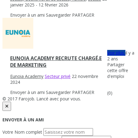
janvier 2025
- 12 février 2026
Envoyer à un ami
Sauvegarder
PARTAGER
Voir plus
il y a
EUNOIA ACADEMY RECRUTE CHARGÉ.E
2 ans
Partager
DE MARKETING
cette offre
d'emploi
Eunoia Academy
Secteur privé
22 novembre
2024
Envoyer à un ami
Sauvegarder
PARTAGER
(0)
© 2017 Farojob. Lancé avec
pour vous.
×
ENVOYER À UN AMI
Votre Nom complet