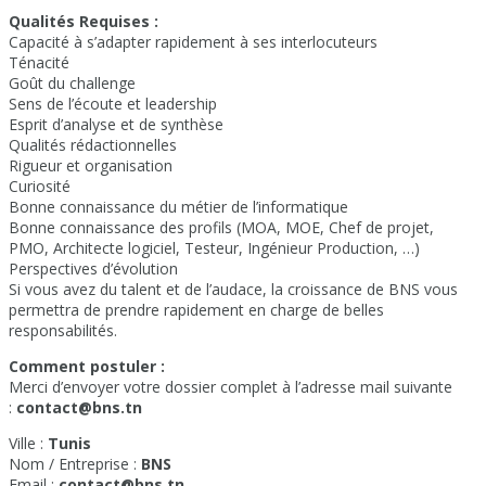
Qualités Requises :
Capacité à s’adapter rapidement à ses interlocuteurs
Ténacité
Goût du challenge
Sens de l’écoute et leadership
Esprit d’analyse et de synthèse
Qualités rédactionnelles
Rigueur et organisation
Curiosité
Bonne connaissance du métier de l’informatique
Bonne connaissance des profils (MOA, MOE, Chef de projet,
PMO, Architecte logiciel, Testeur, Ingénieur Production, …)
Perspectives d’évolution
Si vous avez du talent et de l’audace, la croissance de BNS vous
permettra de prendre rapidement en charge de belles
responsabilités.
Comment postuler :
Merci d’envoyer votre dossier complet à l’adresse mail suivante
:
contact@bns.tn
Ville :
Tunis
Nom / Entreprise :
BNS
Email :
contact@bns.tn