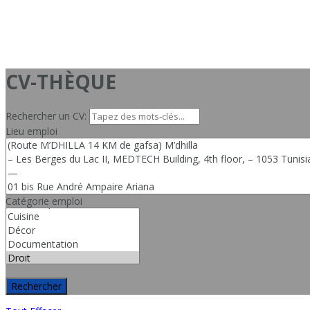
CV-THÈQUE
Rechercher un CV:
Lieu emploi
Catégorie emploi
Rechercher