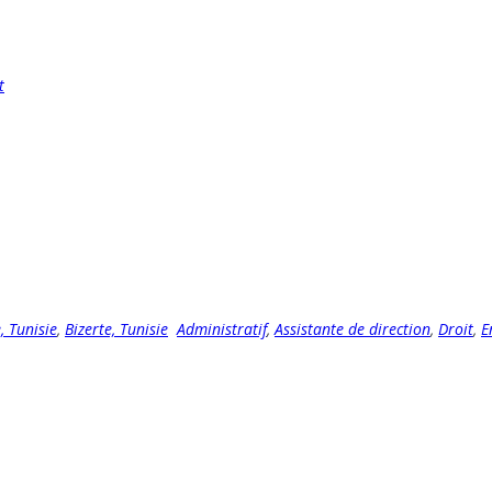
t
, Tunisie
,
Bizerte, Tunisie
Administratif
,
Assistante de direction
,
Droit
,
E