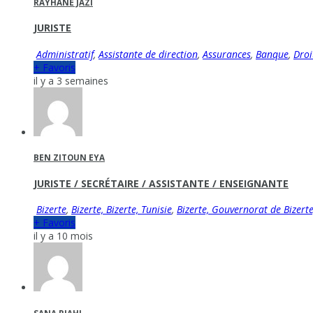
RAYHANE JAZI
JURISTE
Administratif
,
Assistante de direction
,
Assurances
,
Banque
,
Droi
+ Favoris
il y a 3 semaines
BEN ZITOUN EYA
JURISTE / SECRÉTAIRE / ASSISTANTE / ENSEIGNANTE
Bizerte
,
Bizerte, Bizerte, Tunisie
,
Bizerte, Gouvernorat de Bizerte
+ Favoris
il y a 10 mois