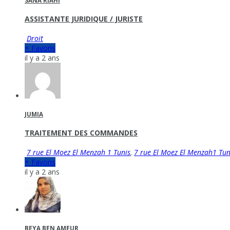
SANA RIAHI
ASSISTANTE JURIDIQUE / JURISTE
Droit
+ Favoris
il y a 2 ans
JUMIA
TRAITEMENT DES COMMANDES
7 rue El Moez El Menzah 1 Tunis
,
7 rue El Moez El Menzah1 Tun
+ Favoris
il y a 2 ans
BEYA BEN AMEUR