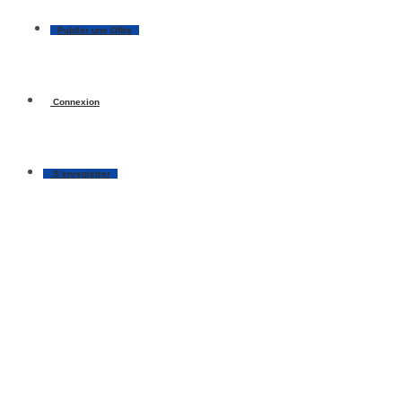
Publier une Offre
Connexion
S’enregistrer