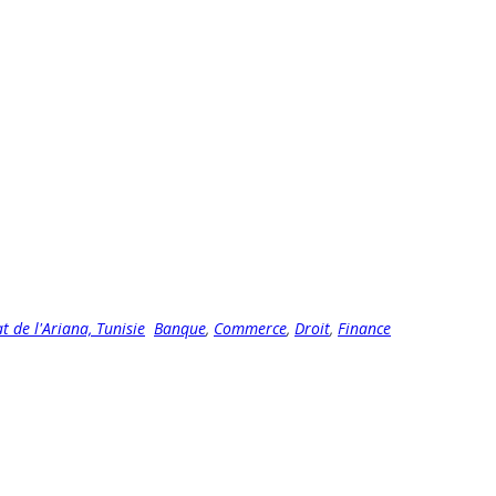
 de l'Ariana, Tunisie
Banque
,
Commerce
,
Droit
,
Finance