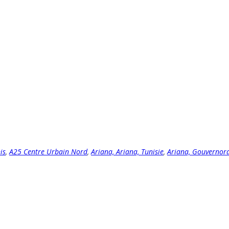
is
,
A25 Centre Urbain Nord
,
Ariana, Ariana, Tunisie
,
Ariana, Gouvernorat