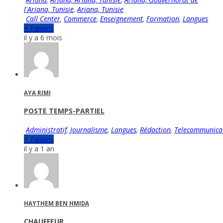
l'Ariana, Tunisie
,
Ariana, Tunisie
Call Center
,
Commerce
,
Enseignement
,
Formation
,
Langues
+ Favoris
il y a 6 mois
AYA RIMI
POSTE TEMPS-PARTIEL
Administratif
,
Journalisme
,
Langues
,
Rédaction
,
Telecommunica
+ Favoris
il y a 1 an
HAYTHEM BEN HMIDA
CHAUFFEUR