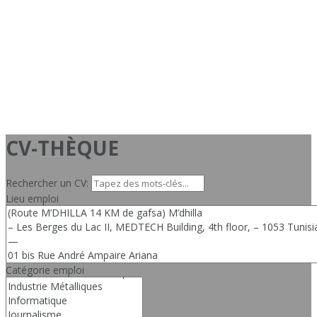
CV-THÈQUE
Rechercher un CV:
Lieu emploi
Catégorie emploi