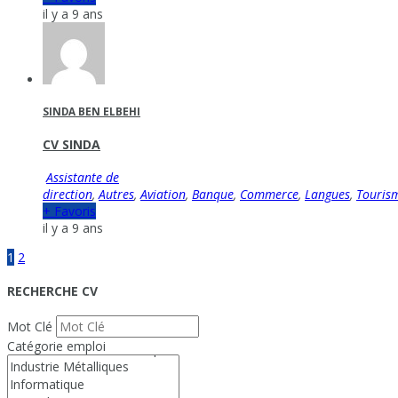
il y a 9 ans
SINDA BEN ELBEHI
CV SINDA
Assistante de
direction
,
Autres
,
Aviation
,
Banque
,
Commerce
,
Langues
,
Touris
+ Favoris
il y a 9 ans
1
2
RECHERCHE CV
Mot Clé
Catégorie emploi