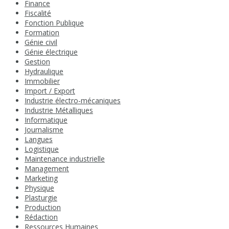
Finance
Fiscalité
Fonction Publique
Formation
Génie civil
Génie électrique
Gestion
Hydraulique
Immobilier
Import / Export
Industrie électro-mécaniques
Industrie Métalliques
Informatique
Journalisme
Langues
Logistique
Maintenance industrielle
Management
Marketing
Physique
Plasturgie
Production
Rédaction
Ressources Humaines