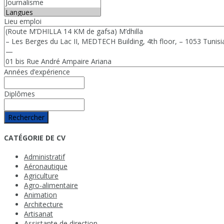
Lieu emploi
Années d’expérience
Diplômes
Rechercher
CATÉGORIE DE CV
Administratif
Aéronautique
Agriculture
Agro-alimentaire
Animation
Architecture
Artisanat
Assistante de direction