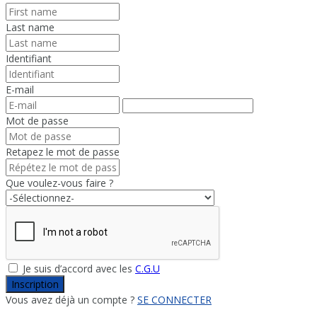
Last name
Identifiant
E-mail
Mot de passe
Retapez le mot de passe
Que voulez-vous faire ?
Je suis d’accord avec les
C.G.U
Inscription
Vous avez déjà un compte ?
SE CONNECTER