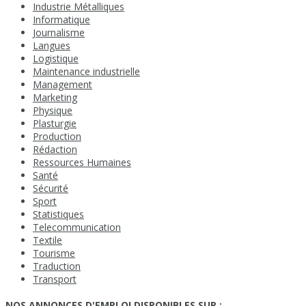
Industrie Métalliques
Informatique
Journalisme
Langues
Logistique
Maintenance industrielle
Management
Marketing
Physique
Plasturgie
Production
Rédaction
Ressources Humaines
Santé
Sécurité
Sport
Statistiques
Telecommunication
Textile
Tourisme
Traduction
Transport
NOS ANNONCES D'EMPLOI DISPONIBLES SUR :