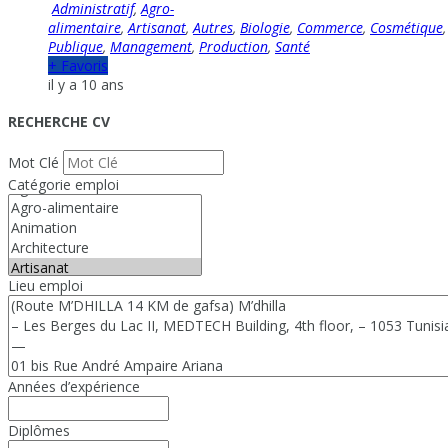
Administratif
,
Agro-
alimentaire
,
Artisanat
,
Autres
,
Biologie
,
Commerce
,
Cosmétique
Publique
,
Management
,
Production
,
Santé
+ Favoris
il y a 10 ans
RECHERCHE CV
Mot Clé
Catégorie emploi
Lieu emploi
Années d’expérience
Diplômes