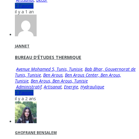
+ Favoris
il y a 1 an
JANNET
BUREAU D’ÉTUDES THERMIQUE
Avenue Mohamed 5, Tunis, Tunisie
,
Bab Bhar, Gouvernorat de
Tunis, Tunisie
,
Ben Arous
,
Ben Arous Center, Ben Arous,
Tunisie
,
Ben Arous, Ben Arous, Tunisie
Administratif
,
Artisanat
,
Energie
,
Hydraulique
+ Favoris
il y a 2 ans
GHOFRANE BENSALEM