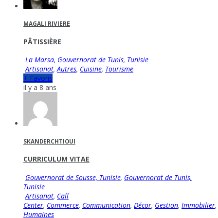
MAGALI RIVIERE
PÂTISSIÈRE
La Marsa, Gouvernorat de Tunis, Tunisie
Artisanat
,
Autres
,
Cuisine
,
Tourisme
+ Favoris
il y a 8 ans
SKANDERCHTIOUI
CURRICULUM VITAE
Gouvernorat de Sousse, Tunisie
,
Gouvernorat de Tunis,
Tunisie
Artisanat
,
Call
Center
,
Commerce
,
Communication
,
Décor
,
Gestion
,
Immobilier
Humaines