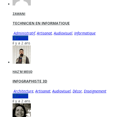
ZAWANI
TECHNICIEN EN INFORMATIQUE
Administratif
,
Artisanat
,
Audiovisuel
,
Informatique
+ Favoris
il y a 2 ans
HAZ'M MEIJD
INFOGRAPHISTE 3D
Architecture
,
Artisanat
,
Audiovisuel
,
Décor
,
Enseignement
+ Favoris
il y a 2 ans