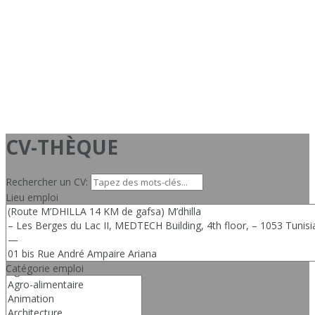
CV-THÈQUE
Rechercher un CV:
Lieu emploi
Catégorie emploi