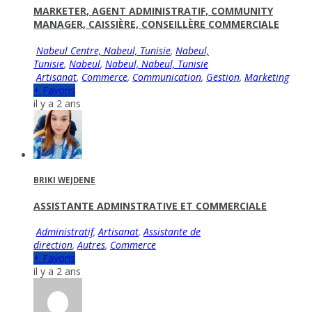
MARKETER, AGENT ADMINISTRATIF, COMMUNITY
MANAGER, CAISSIÈRE, CONSEILLÈRE COMMERCIALE
Nabeul Centre, Nabeul‎, Tunisie
,
Nabeul,
Tunisie
,
Nabeul‎
,
Nabeul‎, Nabeul, Tunisie
Artisanat
,
Commerce
,
Communication
,
Gestion
,
Marketing
+ Favoris
il y a 2 ans
BRIKI WEJDENE
ASSISTANTE ADMINSTRATIVE ET COMMERCIALE
Administratif
,
Artisanat
,
Assistante de
direction
,
Autres
,
Commerce
+ Favoris
il y a 2 ans