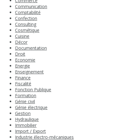
Commerce
Communication
Comptabilité
Confection
Consulting
Cosmétique
Cuisine
Décor
Documentation
Droit
Economie
Energie
Enseignement
Finance
Fiscalité
Fonction Publique
Formation
Génie civil
Génie électrique
Gestion
Hydraulique
Immobilier
Import / Export
Industrie électro-mécaniques