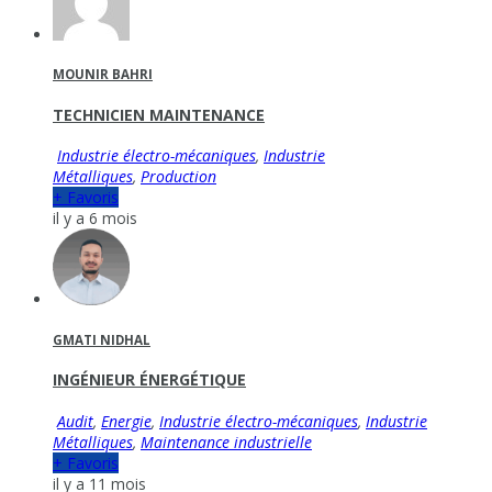
MOUNIR BAHRI
TECHNICIEN MAINTENANCE
Industrie électro-mécaniques
,
Industrie
Métalliques
,
Production
+ Favoris
il y a 6 mois
GMATI NIDHAL
INGÉNIEUR ÉNERGÉTIQUE
Audit
,
Energie
,
Industrie électro-mécaniques
,
Industrie
Métalliques
,
Maintenance industrielle
+ Favoris
il y a 11 mois