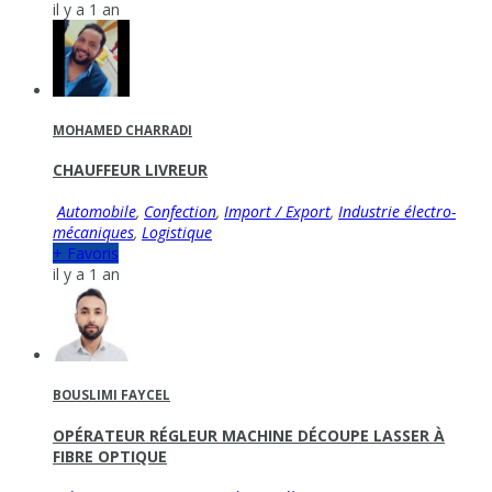
il y a 1 an
MOHAMED CHARRADI
CHAUFFEUR LIVREUR
Automobile
,
Confection
,
Import / Export
,
Industrie électro-
mécaniques
,
Logistique
+ Favoris
il y a 1 an
BOUSLIMI FAYCEL
OPÉRATEUR RÉGLEUR MACHINE DÉCOUPE LASSER À
FIBRE OPTIQUE