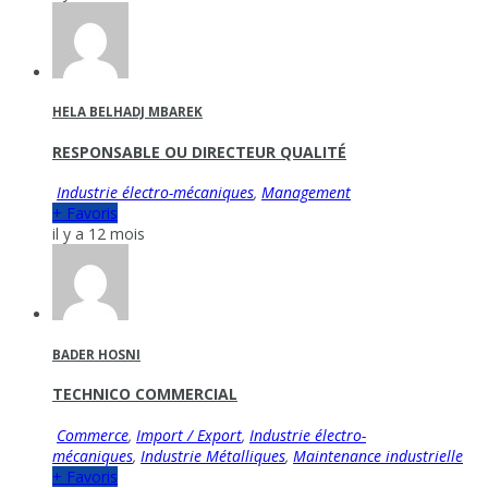
HELA BELHADJ MBAREK
RESPONSABLE OU DIRECTEUR QUALITÉ
Industrie électro-mécaniques
,
Management
+ Favoris
il y a 12 mois
BADER HOSNI
TECHNICO COMMERCIAL
Commerce
,
Import / Export
,
Industrie électro-
mécaniques
,
Industrie Métalliques
,
Maintenance industrielle
+ Favoris