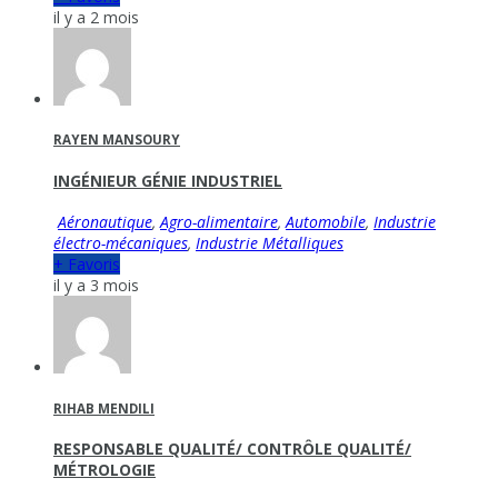
il y a 2 mois
RAYEN MANSOURY
INGÉNIEUR GÉNIE INDUSTRIEL
Aéronautique
,
Agro-alimentaire
,
Automobile
,
Industrie
électro-mécaniques
,
Industrie Métalliques
+ Favoris
il y a 3 mois
RIHAB MENDILI
RESPONSABLE QUALITÉ/ CONTRÔLE QUALITÉ/
MÉTROLOGIE