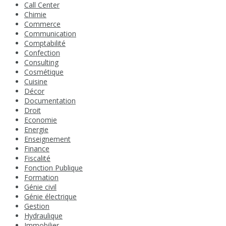
Call Center
Chimie
Commerce
Communication
Comptabilité
Confection
Consulting
Cosmétique
Cuisine
Décor
Documentation
Droit
Economie
Energie
Enseignement
Finance
Fiscalité
Fonction Publique
Formation
Génie civil
Génie électrique
Gestion
Hydraulique
Immobilier