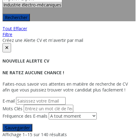
Rechercher
Tout Effacer
Filtre
Créez une Alerte CV et m'avertir par mail
×
NOUVELLE ALERTE CV
NE RATEZ AUCUNE CHANCE !
Faites-nous savoir vos attentes en matière de recherche de CV
afin que vous puissiez trouver votre candidat plus facilement !
E-mail
Mots Clés
Fréquence des E-mails
Sauvegarder
Affichage 1–15 sur 140 résultats