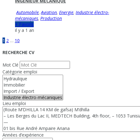
INGENIEUR MECANIQUE
Automobile
,
Aviation
,
Energie
,
Industrie électro-
mécaniques
,
Production
+ Favoris
il y a 1 an
1
2
…
10
RECHERCHE CV
Mot Clé
Catégorie emploi
Lieu emploi
Années d’expérience