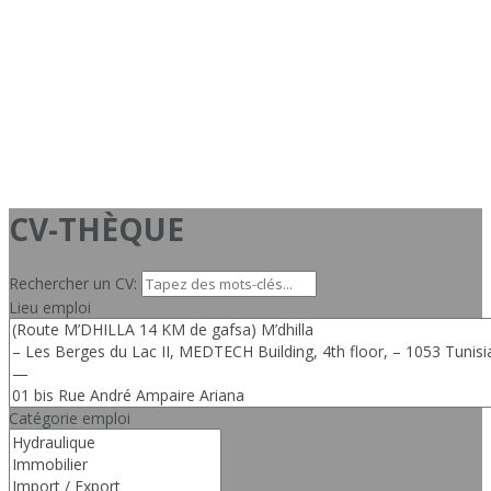
CV-THÈQUE
Rechercher un CV:
Lieu emploi
Catégorie emploi