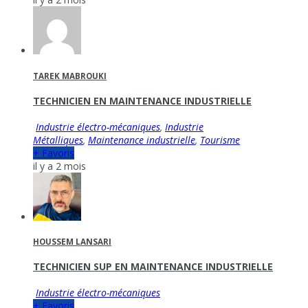
TAREK MABROUKI
TECHNICIEN EN MAINTENANCE INDUSTRIELLE
Industrie électro-mécaniques
,
Industrie
Métalliques
,
Maintenance industrielle
,
Tourisme
+ Favoris
il y a 2 mois
HOUSSEM LANSARI
TECHNICIEN SUP EN MAINTENANCE INDUSTRIELLE
Industrie électro-mécaniques
+ Favoris