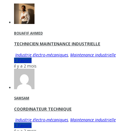
BOUAFIF AHMED
TECHNICIEN MAINTENANCE INDUSTRIELLE
Industrie électro-mécaniques
,
Maintenance industrielle
+ Favoris
il y a 2 mois
SAMSAM
COORDINATEUR TECHNIQUE
Industrie électro-mécaniques
,
Maintenance industrielle
+ Favoris
il y a 2 mois