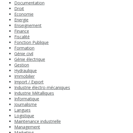
Documentation
Droit
Economie
Energie
Enseignement
Finance
Fiscalité
Fonction Publique
Formation
Génie civil
Génie électrique
Gestion
Hydraulique
Immobilier
Import / Export
Industrie électro-mécaniques
Industrie Métalliques
Informatique
Journalisme
Langues
Logistique
Maintenance industrielle
Management
Marketing