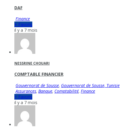
DAF
Finance
+ Favoris
il y a 7 mois
NESSRINE CHOUARI
COMPTABLE FINANCIER
Gouvernorat de Sousse
,
Gouvernorat de Sousse, Tunisie
Assurances
,
Banque
,
Comptabilité
,
Finance
+ Favoris
il y a 7 mois