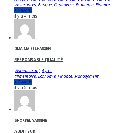
Assurances
,
Banque
,
Commerce
,
Economie
,
Finance
+ Favoris
il y a 4 mois
OMAIMA BELHASSEN
RESPONSABLE QUALITÉ
Administratif
,
Agro-
alimentaire
,
Economie
,
Finance
,
Management
+ Favoris
il y a 5 mois
GHORBEL YASSINE
AUDITEUR