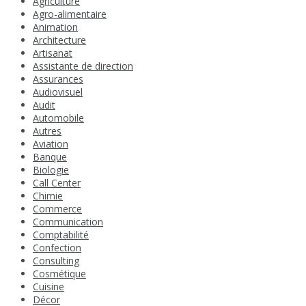
Agriculture
Agro-alimentaire
Animation
Architecture
Artisanat
Assistante de direction
Assurances
Audiovisuel
Audit
Automobile
Autres
Aviation
Banque
Biologie
Call Center
Chimie
Commerce
Communication
Comptabilité
Confection
Consulting
Cosmétique
Cuisine
Décor