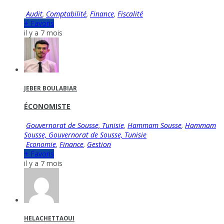
Audit
,
Comptabilité
,
Finance
,
Fiscalité
+ Favoris
il y a 7 mois
JEBER BOULABIAR
ÉCONOMISTE
Gouvernorat de Sousse, Tunisie
,
Hammam Sousse
,
Hammam
Sousse, Gouvernorat de Sousse, Tunisie
Economie
,
Finance
,
Gestion
+ Favoris
il y a 7 mois
HELACHETTAOUI