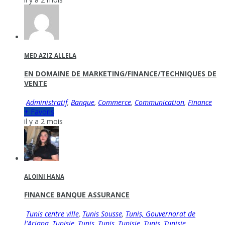
MED AZIZ ALLELA
EN DOMAINE DE MARKETING/FINANCE/TECHNIQUES DE
VENTE
Administratif
,
Banque
,
Commerce
,
Communication
,
Finance
+ Favoris
il y a 2 mois
ALOINI HANA
FINANCE BANQUE ASSURANCE
Tunis centre ville
,
Tunis Sousse
,
Tunis, Gouvernorat de
l'Ariana, Tunisie
,
Tunis, Tunis, Tunisie
,
Tunis, Tunisie