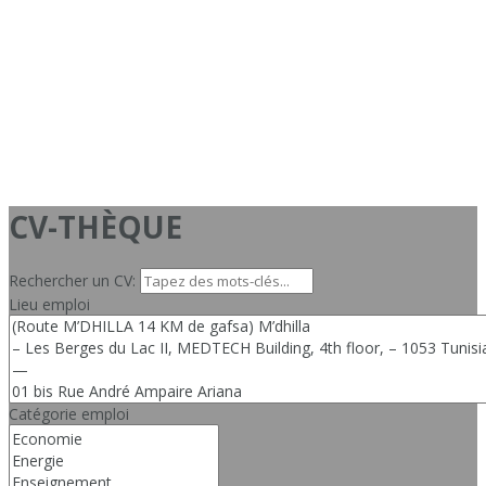
CV-THÈQUE
Rechercher un CV:
Lieu emploi
Catégorie emploi