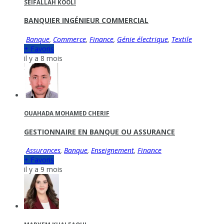
SEIFALLAH KOOLI
BANQUIER INGÉNIEUR COMMERCIAL
Banque
,
Commerce
,
Finance
,
Génie électrique
,
Textile
+ Favoris
il y a 8 mois
OUAHADA MOHAMED CHERIF
GESTIONNAIRE EN BANQUE OU ASSURANCE
Assurances
,
Banque
,
Enseignement
,
Finance
+ Favoris
il y a 9 mois