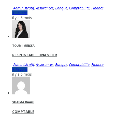
Administratif
,
Assurances
,
Banque
,
Comptabilité
,
Finance
+ Favoris
il y a 5 mois
TOUMI MEISSA
RESPONSABLE FINANCIER
Administratif
,
Assurances
,
Banque
,
Comptabilité
,
Finance
+ Favoris
il y a 6 mois
SHAIMA DAAGI
COMPTABLE