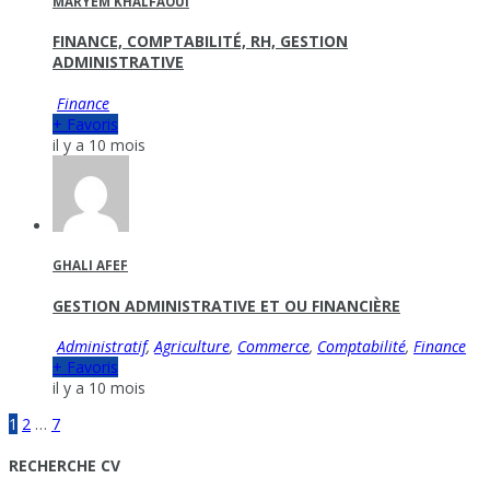
MARYEM KHALFAOUI
FINANCE, COMPTABILITÉ, RH, GESTION
ADMINISTRATIVE
Finance
+ Favoris
il y a 10 mois
GHALI AFEF
GESTION ADMINISTRATIVE ET OU FINANCIÈRE
Administratif
,
Agriculture
,
Commerce
,
Comptabilité
,
Finance
+ Favoris
il y a 10 mois
1
2
…
7
RECHERCHE CV