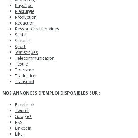
Physique
Plasturgie
Production
Rédaction
Ressources Humaines
Santé
Sécurité
Sport
Statistiques
Telecommunication
Textile
Tourisme
Traduction
Transport
NOS ANNONCES D'EMPLOI DISPONIBLES SUR :
Facebook
Twitter
Google+
RSS
LinkedIn
Like