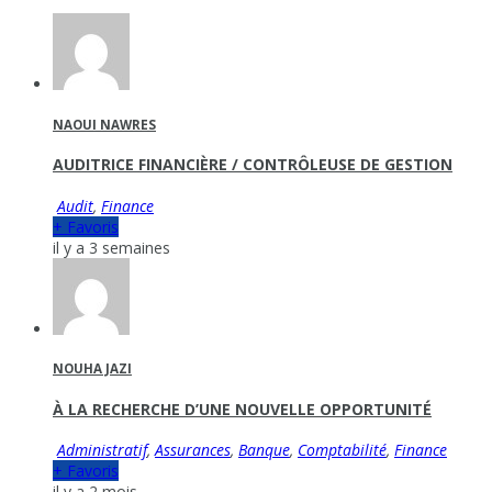
NAOUI NAWRES
AUDITRICE FINANCIÈRE / CONTRÔLEUSE DE GESTION
Audit
,
Finance
+ Favoris
il y a 3 semaines
NOUHA JAZI
À LA RECHERCHE D’UNE NOUVELLE OPPORTUNITÉ
Administratif
,
Assurances
,
Banque
,
Comptabilité
,
Finance
+ Favoris
il y a 2 mois