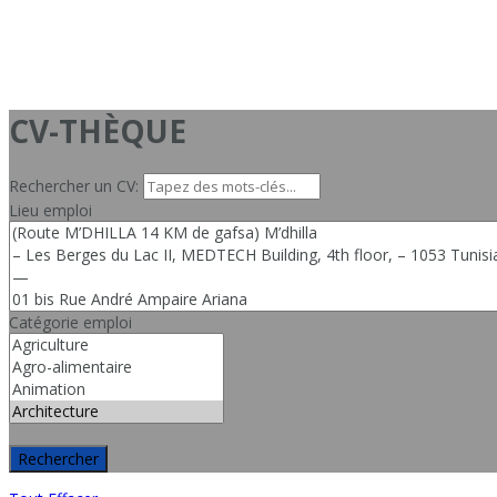
CV-THÈQUE
Rechercher un CV:
Lieu emploi
Catégorie emploi
Rechercher