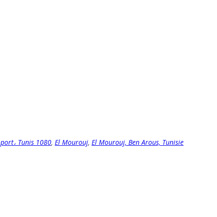
oport، Tunis 1080
,
El Mourouj
,
El Mourouj, Ben Arous, Tunisie