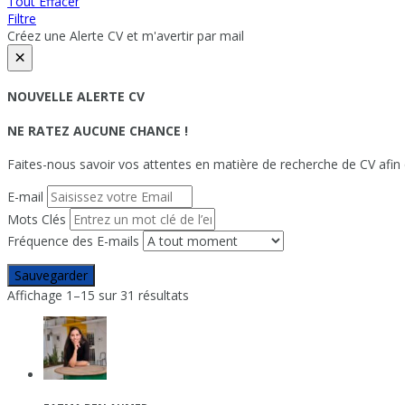
Tout Effacer
Filtre
Créez une Alerte CV et m'avertir par mail
×
NOUVELLE ALERTE CV
NE RATEZ AUCUNE CHANCE !
Faites-nous savoir vos attentes en matière de recherche de CV afin 
E-mail
Mots Clés
Fréquence des E-mails
Sauvegarder
Affichage 1–15 sur 31 résultats