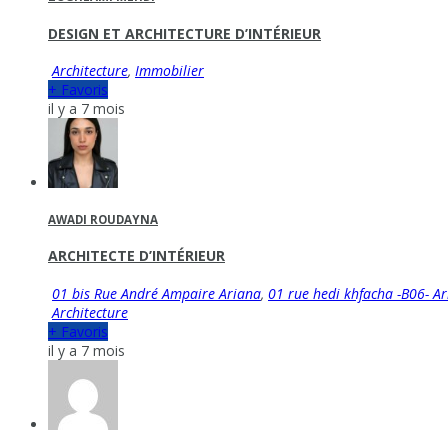
DESIGN ET ARCHITECTURE D’INTÉRIEUR
Architecture
,
Immobilier
+ Favoris
il y a 7 mois
AWADI ROUDAYNA
ARCHITECTE D’INTÉRIEUR
01 bis Rue André Ampaire Ariana
,
01 rue hedi khfacha -B06- A
Architecture
+ Favoris
il y a 7 mois