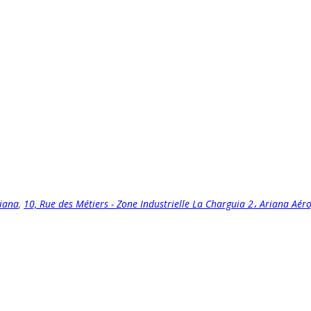
riana
,
10, Rue des Métiers - Zone Industrielle La Charguia 2، Ariana Aér