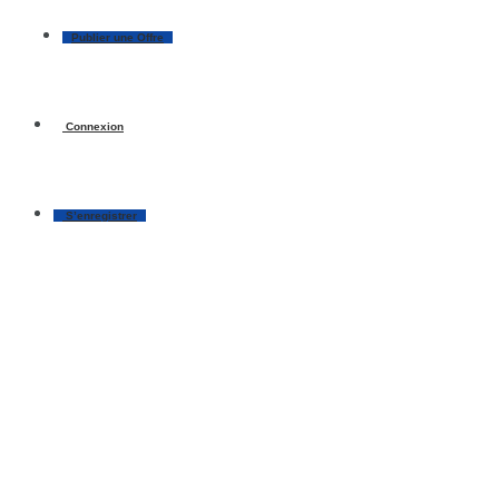
Publier une Offre
Connexion
S’enregistrer