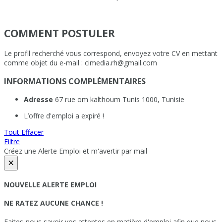
COMMENT POSTULER
Le profil recherché vous correspond, envoyez votre CV en mettant
comme objet du e-mail : cimedia.rh@gmail.com
INFORMATIONS COMPLÉMENTAIRES
Adresse
67 rue om kalthoum Tunis 1000, Tunisie
L’offre d'emploi a expiré !
Tout Effacer
Filtre
Créez une Alerte Emploi et m'avertir par mail
×
NOUVELLE ALERTE EMPLOI
NE RATEZ AUCUNE CHANCE !
Faites-nous savoir vos attentes en matière d'emploi afin que nous