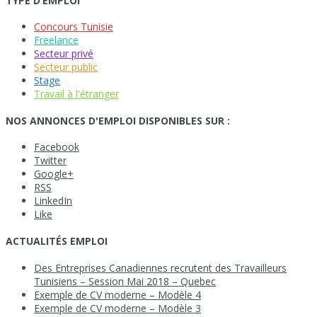
TYPE D’EMPLOI
Concours Tunisie
Freelance
Secteur privé
Secteur public
Stage
Travail à l'étranger
NOS ANNONCES D'EMPLOI DISPONIBLES SUR :
Facebook
Twitter
Google+
RSS
LinkedIn
Like
ACTUALITÉS EMPLOI
Des Entreprises Canadiennes recrutent des Travailleurs
Tunisiens – Session Mai 2018 – Quebec
Exemple de CV moderne – Modèle 4
Exemple de CV moderne – Modèle 3