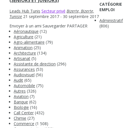
(SENIORS ET JUNIORS)
CATÉGORIE
EMPLOI
Leads Hub Tunis
Secteur privé
Bizerte, Bizerte,
Tunisie
21 septembre 2017
- 30 septembre 2017
Administratif
Envoyer à un ami
Sauvegarder
PARTAGER
(806)
Aéronautique
(12)
Agriculture
(21)
Agro-alimentaire
(79)
Animation
(25)
Architecture
(134)
Artisanat
(5)
Assistante de direction
(296)
Assurances
(53)
Audiovisuel
(56)
Audit
(65)
Automobile
(75)
Autres
(326)
Aviation
(7)
Banque
(62)
Biologie
(16)
Call Center
(432)
Chimie
(27)
Commerce
(1 508)