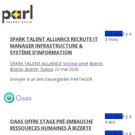
Voir plus
il y a
SPARK TALENT ALLIANCE RECRUTE IT
3 mois
MANAGER INFRASTRUCTURE &
SYSTÈME D’INFORMATION
SPARK TALENT ALLIANCE
Secteur privé
Bizerte
,
Bizerte, Bizerte, Tunisie
22 mai 2026
Envoyer à un ami
Sauvegarder
PARTAGER
Voir plus
il y a
OAAS OFFRE STAGE PRÉ-EMBAUCHE
4 ans
RESSOURCES HUMAINES À BIZERTE
Voir plus
il y a