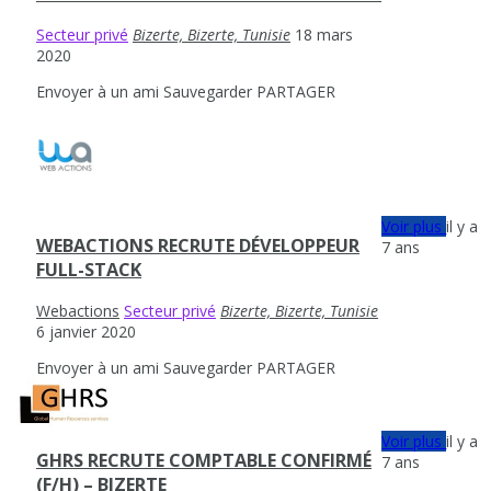
Secteur privé
Bizerte, Bizerte, Tunisie
18 mars
2020
Envoyer à un ami
Sauvegarder
PARTAGER
Voir plus
il y a
WEBACTIONS RECRUTE DÉVELOPPEUR
7 ans
FULL-STACK
Webactions
Secteur privé
Bizerte, Bizerte, Tunisie
6 janvier 2020
Envoyer à un ami
Sauvegarder
PARTAGER
Voir plus
il y a
GHRS RECRUTE COMPTABLE CONFIRMÉ
7 ans
(F/H) – BIZERTE