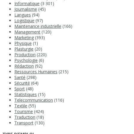
Informatique
(3 301)
Journalisme
(45)
Langues
(94)
Logistique
(97)
Maintenance industrielle
(166)
Management
(120)
Marketing
(393)
Physique
(1)
Plasturgie
(20)
Production
(220)
Psychologie
(6)
Rédaction
(92)
Ressources Humaines
(215)
Santé
(298)
Sécurité
(64)
Sport
(48)
Statistiques
(15)
Telecommunication
(116)
Textile
(55)
Tourisme
(424)
Traduction
(18)
Transport
(130)