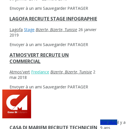
Envoyer à un ami
Sauvegarder
PARTAGER
LAGOFA RECRUTE STAGE INFOGRAPHIE
Lagofa
Stage
Bizerte, Bizerte, Tunisie
26 janvier
2019
Envoyer à un ami
Sauvegarder
PARTAGER
ATMOS’VERT RECRUTE UN
COMMERCIAL
Atmos'vert
Freelance
Bizerte, Bizerte, Tunisie
2
mai 2018
Envoyer à un ami
Sauvegarder
PARTAGER
Voir plus
il y a
CASA DI MARIEM RECRUTE TECHNICIEN
9 ans