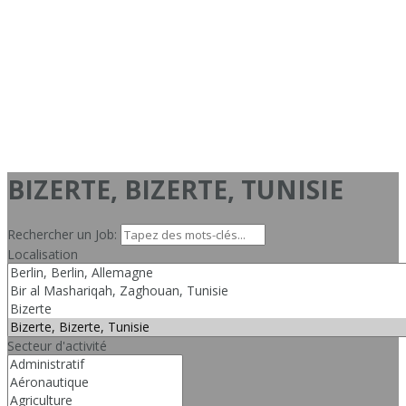
BIZERTE, BIZERTE, TUNISIE
Rechercher un Job:
Localisation
Secteur d'activité