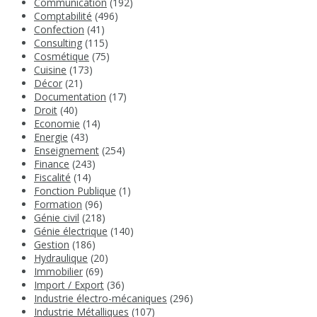
Communication
(192)
Comptabilité
(496)
Confection
(41)
Consulting
(115)
Cosmétique
(75)
Cuisine
(173)
Décor
(21)
Documentation
(17)
Droit
(40)
Economie
(14)
Energie
(43)
Enseignement
(254)
Finance
(243)
Fiscalité
(14)
Fonction Publique
(1)
Formation
(96)
Génie civil
(218)
Génie électrique
(140)
Gestion
(186)
Hydraulique
(20)
Immobilier
(69)
Import / Export
(36)
Industrie électro-mécaniques
(296)
Industrie Métalliques
(107)