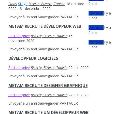
6 ans
Oaas
Stage
Bizerte, Bizerte, Tunisie
18 octobre
2022
- 31 décembre 2022
Voir plus
il y a
Envoyer à un ami
Sauvegarder
PARTAGER
6 ans
METAM RECRUTE DÉVELOPPEUR WEB
Voir plus
il y a
6 ans
Secteur privé
Bizerte, Bizerte, Tunisie
16
novembre 2020
Voir plus
il y a
6 ans
Envoyer à un ami
Sauvegarder
PARTAGER
DÉVELOPPEUR LOGICIELS
Secteur privé
Bizerte, Bizerte, Tunisie
22 juin 2020
Envoyer à un ami
Sauvegarder
PARTAGER
METAM RECRUTE DESIGNER GRAPHIQUE
Secteur privé
Bizerte, Bizerte, Tunisie
22 juin 2020
Envoyer à un ami
Sauvegarder
PARTAGER
METAM RECRUTE UN DÉVELOPPEUR WEB