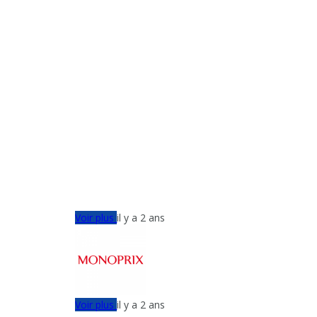
Voir plus
il y a 2 ans
Voir plus
il y a 2 ans