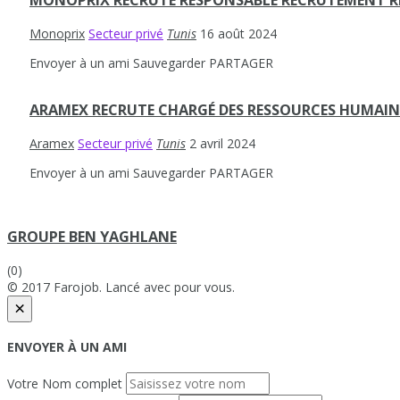
MONOPRIX RECRUTE RESPONSABLE RECRUTEMENT 
Monoprix
Secteur privé
Tunis
16 août 2024
Envoyer à un ami
Sauvegarder
PARTAGER
ARAMEX RECRUTE CHARGÉ DES RESSOURCES HUMAIN
Aramex
Secteur privé
Tunis
2 avril 2024
Envoyer à un ami
Sauvegarder
PARTAGER
GROUPE BEN YAGHLANE
(0)
© 2017 Farojob. Lancé avec
pour vous.
×
ENVOYER À UN AMI
Votre Nom complet