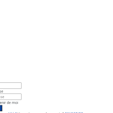
se
enir de moi
n