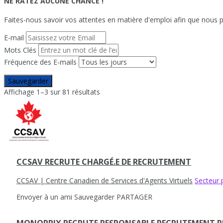
NE RATEZ AUCUNE CHANCE !
Faites-nous savoir vos attentes en matière d'emploi afin que nous pu
E-mail
Mots Clés
Fréquence des E-mails
Sauvegarder
Affichage 1–3 sur 81 résultats
CCSAV RECRUTE CHARGÉ.E DE RECRUTEMENT
CCSAV | Centre Canadien de Services d'Agents Virtuels
Secteur 
Envoyer à un ami
Sauvegarder
PARTAGER