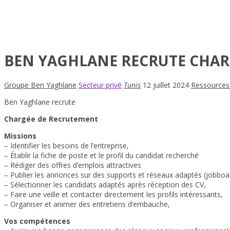
BEN YAGHLANE RECRUTE CHAR
Groupe Ben Yaghlane
Secteur privé
Tunis
12 juillet 2024
Ressources
Ben Yaghlane recrute
Chargée de Recrutement
Missions
– Identifier les besoins de l’entreprise,
– Établir la fiche de poste et le profil du candidat recherché
– Rédiger des offres d’emplois attractives
– Publier les annonces sur des supports et réseaux adaptés (jobboard
– Sélectionner les candidats adaptés après réception des CV,
– Faire une veille et contacter directement les profils intéressants,
– Organiser et animer des entretiens d’embauche,
Vos compétences