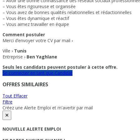
– Avoir une bonne connaissance des réseaux sociaux professionnel
– Vous êtes rigoureuse et organisée
– Vous avez de bonnes qualités relationnelles et rédactionnelles
– Vous êtes dynamique et réactif
– Vous aimez travailler en équipe
Comment postuler
Merci d’envoyer votre CV par mail ›
Ville ›
Tunis
Entreprise ›
Ben Yaghlane
Seuls les candidats peuvent postuler à cette offre.
Se connecter en tant que Candidat
OFFRES SIMILAIRES
Tout Effacer
Filtre
Créez une Alerte Emploi et m'avertir par mail
×
NOUVELLE ALERTE EMPLOI