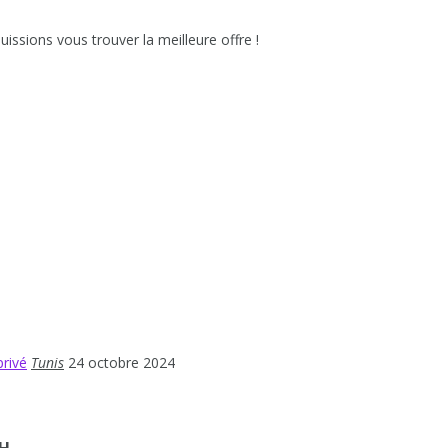
issions vous trouver la meilleure offre !
privé
Tunis
24 octobre 2024