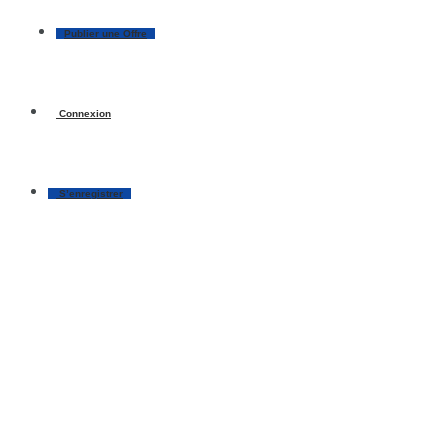
Publier une Offre
Connexion
S’enregistrer