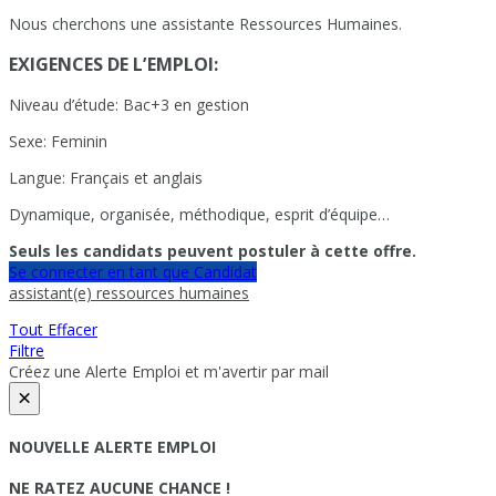
Nous cherchons une assistante Ressources Humaines.
EXIGENCES DE L’EMPLOI:
Niveau d’étude: Bac+3 en gestion
Sexe: Feminin
Langue: Français et anglais
Dynamique, organisée, méthodique, esprit d’équipe…
Seuls les candidats peuvent postuler à cette offre.
Se connecter en tant que Candidat
assistant(e) ressources humaines
Tout Effacer
Filtre
Créez une Alerte Emploi et m'avertir par mail
×
NOUVELLE ALERTE EMPLOI
NE RATEZ AUCUNE CHANCE !