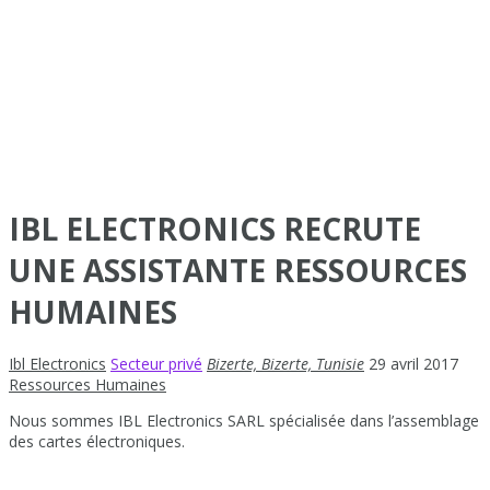
IBL ELECTRONICS RECRUTE
UNE ASSISTANTE RESSOURCES
HUMAINES
Ibl Electronics
Secteur privé
Bizerte, Bizerte, Tunisie
29 avril 2017
Ressources Humaines
Nous sommes IBL Electronics SARL spécialisée dans l’assemblage
des cartes électroniques.