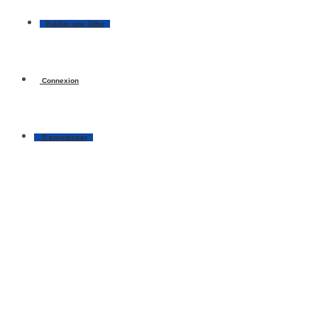
Publier une Offre
Connexion
S’enregistrer