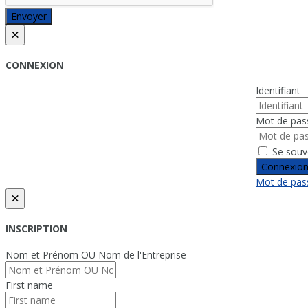
Envoyer
×
CONNEXION
Identifiant
Mot de pas
Se souv
Connexio
Mot de pass
×
INSCRIPTION
Nom et Prénom OU Nom de l'Entreprise
First name