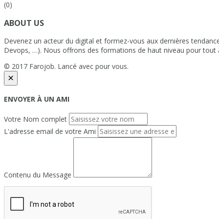
(0)
ABOUT US
Devenez un acteur du digital et formez-vous aux dernières tenda
Devops, …). Nous offrons des formations de haut niveau pour tout âg
© 2017 Farojob. Lancé avec
pour vous.
×
ENVOYER À UN AMI
Votre Nom complet
L'adresse email de votre Ami
Contenu du Message