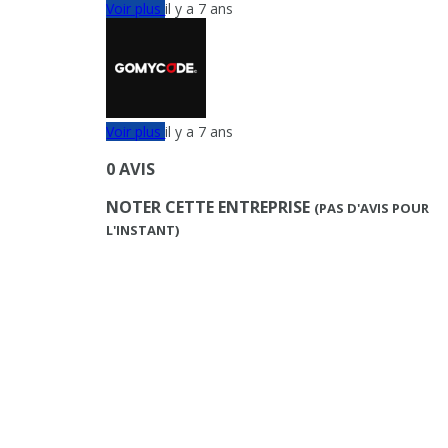
Voir plus
il y a 7 ans
Voir plus
il y a 7 ans
0 AVIS
NOTER CETTE ENTREPRISE
(PAS D'AVIS POUR
L'INSTANT)