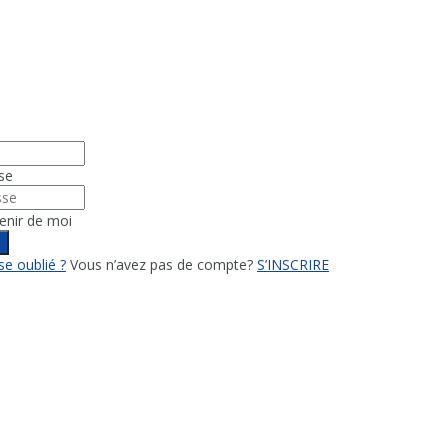
se
enir de moi
n
e oublié ?
Vous n’avez pas de compte?
S’INSCRIRE