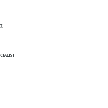
ST
CIALIST