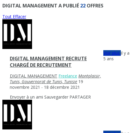
DIGITAL MANAGEMENT A PUBLIÉ
22
OFFRES
Tout Effacer
Voir plus
il y a
DIGITAL MANAGEMENT RECRUTE
5 ans
CHARGÉ DE RECRUTEMENT
DIGITAL MANAGEMENT
Freelance
Montplaisir,
Tunis, Gouvernorat de Tunis, Tunisie
19
novembre 2021
- 18 décembre 2021
Envoyer à un ami
Sauvegarder
PARTAGER