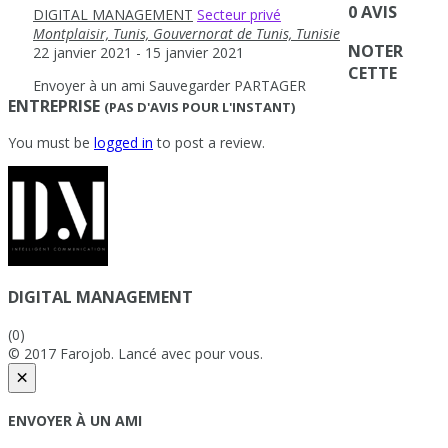
0 AVIS
DIGITAL MANAGEMENT
Secteur privé
Montplaisir, Tunis, Gouvernorat de Tunis, Tunisie
NOTER
22 janvier 2021
- 15 janvier 2021
CETTE
Envoyer à un ami
Sauvegarder
PARTAGER
ENTREPRISE
(PAS D'AVIS POUR L'INSTANT)
You must be
logged in
to post a review.
DIGITAL MANAGEMENT
(0)
© 2017 Farojob. Lancé avec
pour vous.
×
ENVOYER À UN AMI