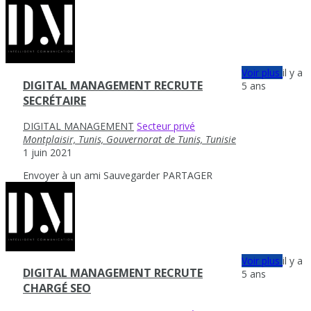
Voir plus
il y a
DIGITAL MANAGEMENT RECRUTE
5 ans
SECRÉTAIRE
DIGITAL MANAGEMENT
Secteur privé
Montplaisir, Tunis, Gouvernorat de Tunis, Tunisie
1 juin 2021
Envoyer à un ami
Sauvegarder
PARTAGER
Voir plus
il y a
DIGITAL MANAGEMENT RECRUTE
5 ans
CHARGÉ SEO