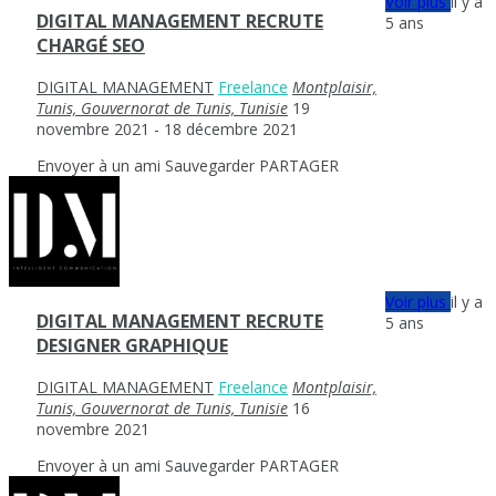
Voir plus
il y a
DIGITAL MANAGEMENT RECRUTE
5 ans
CHARGÉ SEO
DIGITAL MANAGEMENT
Freelance
Montplaisir,
Tunis, Gouvernorat de Tunis, Tunisie
19
novembre 2021
- 18 décembre 2021
Envoyer à un ami
Sauvegarder
PARTAGER
Voir plus
il y a
DIGITAL MANAGEMENT RECRUTE
5 ans
DESIGNER GRAPHIQUE
DIGITAL MANAGEMENT
Freelance
Montplaisir,
Tunis, Gouvernorat de Tunis, Tunisie
16
novembre 2021
Envoyer à un ami
Sauvegarder
PARTAGER