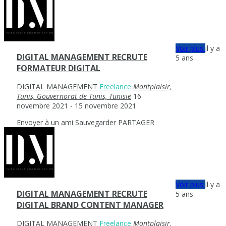
Voir plus
il y a
DIGITAL MANAGEMENT RECRUTE
5 ans
FORMATEUR DIGITAL
DIGITAL MANAGEMENT
Freelance
Montplaisir,
Tunis, Gouvernorat de Tunis, Tunisie
16
novembre 2021
- 15 novembre 2021
Envoyer à un ami
Sauvegarder
PARTAGER
Voir plus
il y a
DIGITAL MANAGEMENT RECRUTE
5 ans
DIGITAL BRAND CONTENT MANAGER
DIGITAL MANAGEMENT
Freelance
Montplaisir,