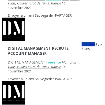
Tunis, Gouvernorat de Tunis, Tunisie
16
novembre 2021
Envoyer à un ami
Sauvegarder
PARTAGER
Voir plus
il y a
DIGITAL MANAGEMENT RECRUTE
5 ans
ACCOUNT MANAGER
DIGITAL MANAGEMENT
Freelance
Montplaisir,
Tunis, Gouvernorat de Tunis, Tunisie
16
novembre 2021
Envoyer à un ami
Sauvegarder
PARTAGER