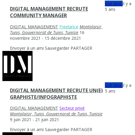
Voir plus
il y a
DIGITAL MANAGEMENT RECRUTE
5 ans
COMMUNITY MANAGER
DIGITAL MANAGEMENT
Freelance
Montplaisir,
Tunis, Gouvernorat de Tunis, Tunisie
16
novembre 2021
- 15 décembre 2021
Envoyer à un ami
Sauvegarder
PARTAGER
Voir plus
il y a
DIGITAL MANAGEMENT RECRUTE UN(E)
5 ans
GRAPHISTE/INFOGRAPHISTE
DIGITAL MANAGEMENT
Secteur privé
Montplaisir, Tunis, Gouvernorat de Tunis, Tunisie
9 juin 2021
- 21 juin 2021
Envoyer à un ami
Sauvegarder
PARTAGER