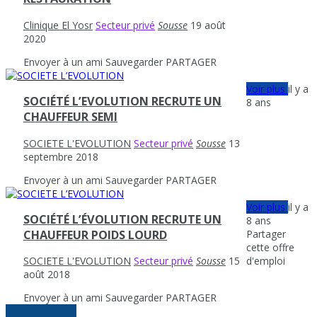
Clinique El Yosr
Secteur privé
Sousse
19 août
2020
Envoyer à un ami
Sauvegarder
PARTAGER
Voir plus
il y a
SOCIÉTÉ L’EVOLUTION RECRUTE UN
8 ans
CHAUFFEUR SEMI
SOCIETE L'EVOLUTION
Secteur privé
Sousse
13
septembre 2018
Envoyer à un ami
Sauvegarder
PARTAGER
Voir plus
il y a
SOCIÉTÉ L’ÉVOLUTION RECRUTE UN
8 ans
Partager
CHAUFFEUR POIDS LOURD
cette offre
d'emploi
SOCIETE L'EVOLUTION
Secteur privé
Sousse
15
août 2018
Envoyer à un ami
Sauvegarder
PARTAGER