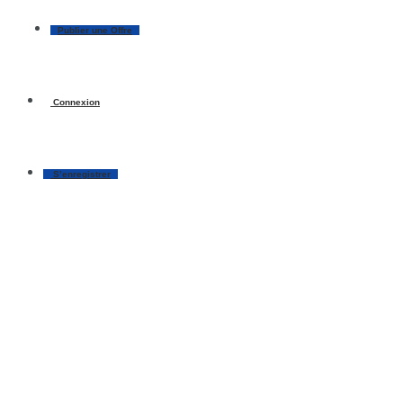
Publier une Offre
Connexion
S’enregistrer