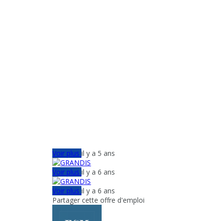
Voir plus
il y a 5 ans
Voir plus
il y a 6 ans
Voir plus
il y a 6 ans
Partager cette offre d'emploi