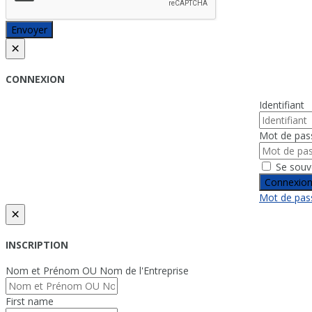
Envoyer
×
CONNEXION
Identifiant
Mot de pas
Se souv
Connexio
Mot de pass
×
INSCRIPTION
Nom et Prénom OU Nom de l'Entreprise
First name