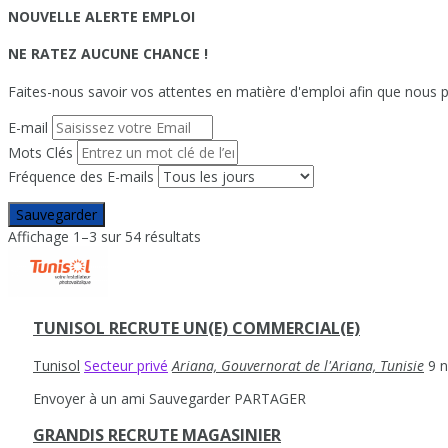
NOUVELLE ALERTE EMPLOI
NE RATEZ AUCUNE CHANCE !
Faites-nous savoir vos attentes en matière d'emploi afin que nous pu
E-mail
Mots Clés
Fréquence des E-mails
Sauvegarder
Affichage 1–3 sur 54 résultats
TUNISOL RECRUTE UN(E) COMMERCIAL(E)
Tunisol
Secteur privé
Ariana, Gouvernorat de l'Ariana, Tunisie
9 
Envoyer à un ami
Sauvegarder
PARTAGER
GRANDIS RECRUTE MAGASINIER