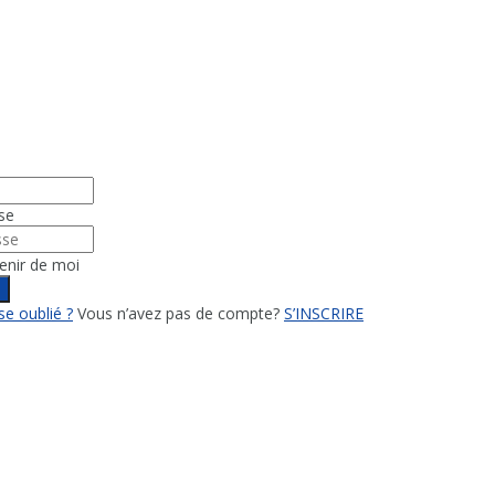
se
enir de moi
n
e oublié ?
Vous n’avez pas de compte?
S’INSCRIRE