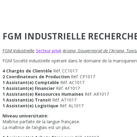
FGM INDUSTRIELLE RECHERCHE
FGM Industrielle
Secteur privé
Ariana, Gouvernorat de l'Ariana, Tunis
FGM Société industrielle opérant dans le domaine de la maroquinerie
4 Chargés de Clientèle
Réf. CC1017
2 Coordinateurs de Production
Réf. CP1017
1 Assistant(e) Comptable
Réf. AC1017
1 Assistant(e) Financier
Réf. AF1017
1 Assistant(e) Ressources Humaines
Réf. AR1017
1 Assistant(e) Transit
Réf. AT1017
1 Assistant(e) Logistique
Réf. AL1017
Niveau universitaire:
Maîtrise parfaite de la langue française.
La maîtrise de l’anglais est un plus.