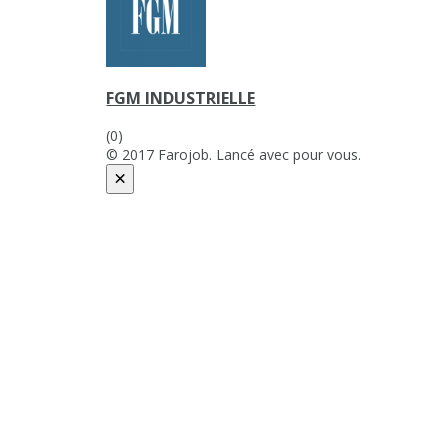
FGM INDUSTRIELLE
(0)
© 2017 Farojob. Lancé avec
pour vous.
×