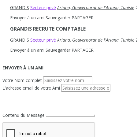
GRANDIS
Secteur privé
Ariana, Gouvernorat de l'Ariana, Tunisie
Envoyer à un ami
Sauvegarder
PARTAGER
GRANDIS RECRUTE COMPTABLE
GRANDIS
Secteur privé
Ariana, Gouvernorat de l'Ariana, Tunisie
Envoyer à un ami
Sauvegarder
PARTAGER
ENVOYER À UN AMI
Votre Nom complet
L'adresse email de votre Ami
Contenu du Message