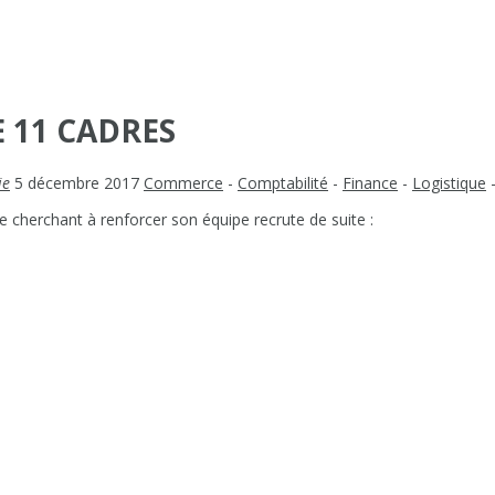
 11 CADRES
ie
5 décembre 2017
Commerce
-
Comptabilité
-
Finance
-
Logistique
 cherchant à renforcer son équipe recrute de suite :