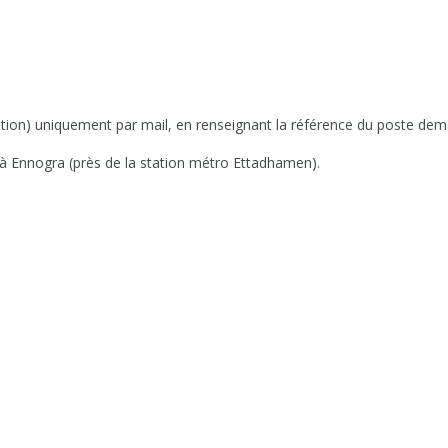
tion) uniquement par mail, en renseignant la référence du poste deman
s à Ennogra (près de la station métro Ettadhamen).