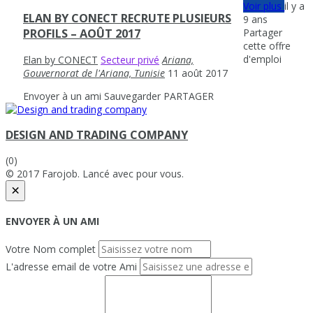
Voir plus
il y a
ELAN BY CONECT RECRUTE PLUSIEURS
9 ans
Partager
PROFILS – AOÛT 2017
cette offre
d'emploi
Elan by CONECT
Secteur privé
Ariana,
Gouvernorat de l'Ariana, Tunisie
11 août 2017
Envoyer à un ami
Sauvegarder
PARTAGER
DESIGN AND TRADING COMPANY
(0)
© 2017 Farojob. Lancé avec
pour vous.
×
ENVOYER À UN AMI
Votre Nom complet
L'adresse email de votre Ami