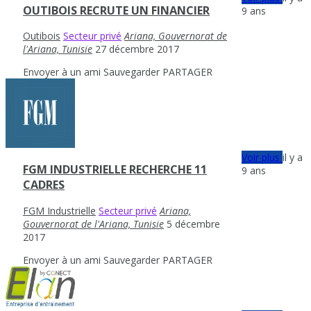
OUTIBOIS RECRUTE UN FINANCIER
9 ans
Outibois
Secteur privé
Ariana, Gouvernorat de
l'Ariana, Tunisie
27 décembre 2017
Envoyer à un ami
Sauvegarder
PARTAGER
Voir plus
il y a
FGM INDUSTRIELLE RECHERCHE 11
9 ans
CADRES
FGM Industrielle
Secteur privé
Ariana,
Gouvernorat de l'Ariana, Tunisie
5 décembre
2017
Envoyer à un ami
Sauvegarder
PARTAGER