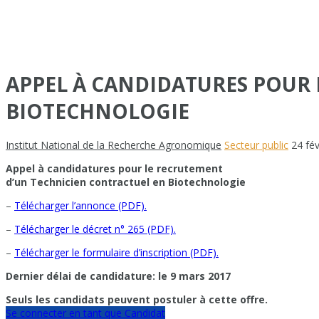
APPEL À CANDIDATURES POUR
BIOTECHNOLOGIE
Institut National de la Recherche Agronomique
Secteur public
24 fé
Appel à candidatures pour le recrutement
d’un Technicien contractuel en Biotechnologie
–
Télécharger l’annonce (PDF).
–
Télécharger le décret n° 265 (PDF).
–
Télécharger le formulaire d’inscription (PDF).
Dernier délai de candidature: le 9 mars 2017
Seuls les candidats peuvent postuler à cette offre.
Se connecter en tant que Candidat