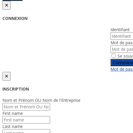
×
CONNEXION
Identifiant
Mot de pas
Se souv
Connexio
Mot de pass
×
INSCRIPTION
Nom et Prénom OU Nom de l'Entreprise
First name
Last name