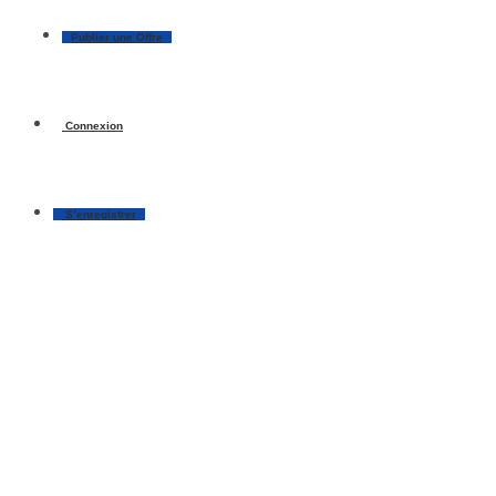
Publier une Offre
Connexion
S’enregistrer