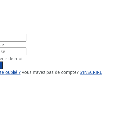
se
enir de moi
n
e oublié ?
Vous n’avez pas de compte?
S’INSCRIRE