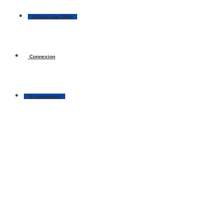
Publier une Offre
Connexion
S’enregistrer