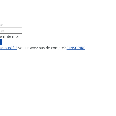
se
enir de moi
n
e oublié ?
Vous n’avez pas de compte?
S’INSCRIRE