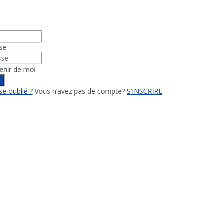
se
enir de moi
n
e oublié ?
Vous n’avez pas de compte?
S’INSCRIRE