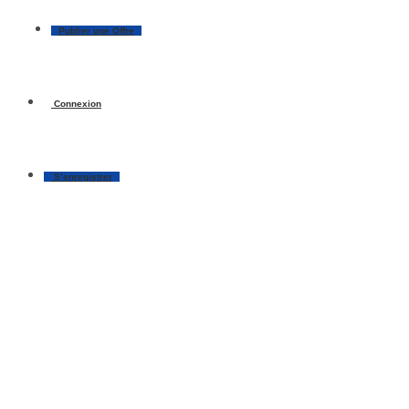
Publier une Offre
Connexion
S’enregistrer