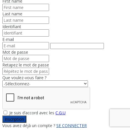
First name
Last name
Identifiant
E-mail
Mot de passe
Retapez le mot de passe
Que voulez-vous faire ?
Je suis d’accord avec les
C.G.U
Inscription
Vous avez déjà un compte ?
SE CONNECTER