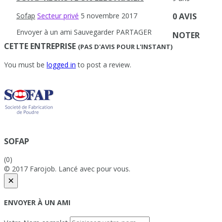
0 AVIS
Sofap
Secteur privé
5 novembre 2017
Envoyer à un ami
Sauvegarder
PARTAGER
NOTER
CETTE ENTREPRISE
(PAS D'AVIS POUR L'INSTANT)
You must be
logged in
to post a review.
SOFAP
(0)
© 2017 Farojob. Lancé avec
pour vous.
×
ENVOYER À UN AMI