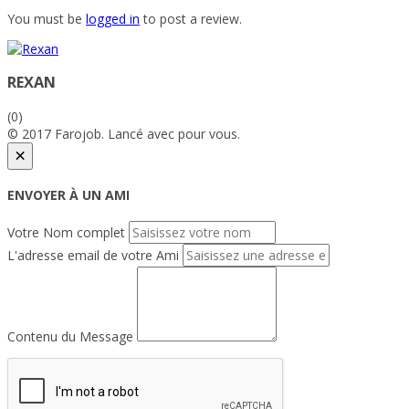
You must be
logged in
to post a review.
REXAN
(0)
© 2017 Farojob. Lancé avec
pour vous.
×
ENVOYER À UN AMI
Votre Nom complet
L'adresse email de votre Ami
Contenu du Message