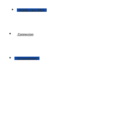
Publier une Offre
Connexion
S’enregistrer