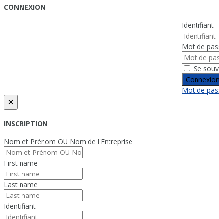
CONNEXION
Identifiant
Mot de pas
Se souv
Connexio
Mot de pass
×
INSCRIPTION
Nom et Prénom OU Nom de l'Entreprise
First name
Last name
Identifiant