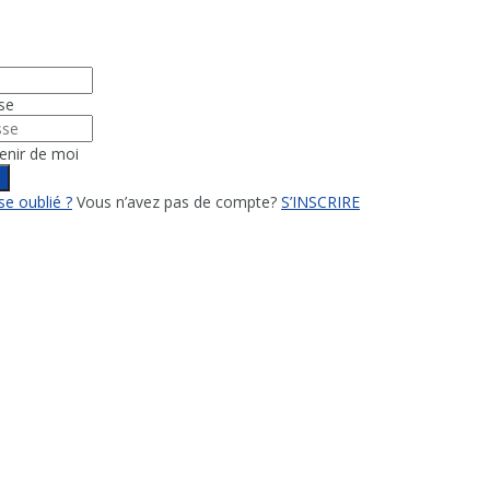
se
enir de moi
n
e oublié ?
Vous n’avez pas de compte?
S’INSCRIRE