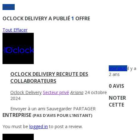
Suivre
OCLOCK DELIVERY A PUBLIÉ
1
OFFRE
Tout Effacer
Voir plus
il y a
OCLOCK DELIVERY RECRUTE DES
2 ans
COLLABORATEURS
0 AVIS
Oclock Delivery
Secteur privé
Ariana
24 octobre
NOTER
2024
CETTE
Envoyer à un ami
Sauvegarder
PARTAGER
ENTREPRISE
(PAS D'AVIS POUR L'INSTANT)
You must be
logged in
to post a review.