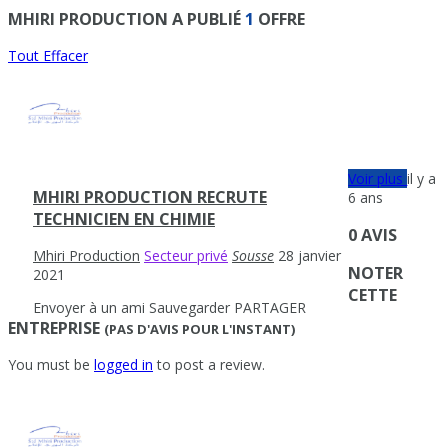
MHIRI PRODUCTION A PUBLIÉ
1
OFFRE
Tout Effacer
Voir plus
il y a
MHIRI PRODUCTION RECRUTE
6 ans
TECHNICIEN EN CHIMIE
0 AVIS
Mhiri Production
Secteur privé
Sousse
28 janvier
NOTER
2021
CETTE
Envoyer à un ami
Sauvegarder
PARTAGER
ENTREPRISE
(PAS D'AVIS POUR L'INSTANT)
You must be
logged in
to post a review.