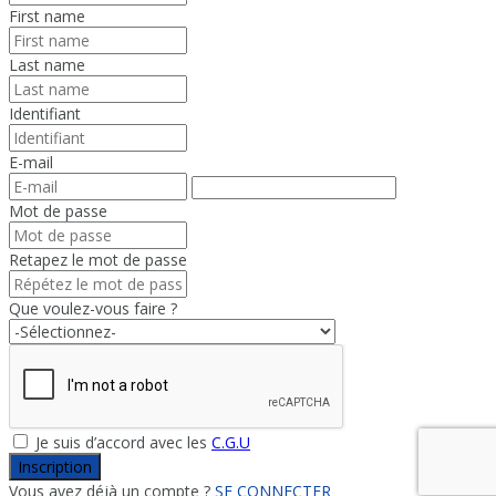
First name
Last name
Identifiant
E-mail
Mot de passe
Retapez le mot de passe
Que voulez-vous faire ?
Je suis d’accord avec les
C.G.U
Inscription
Vous avez déjà un compte ?
SE CONNECTER