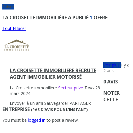
Suivre
LA CROISETTE IMMOBILIÈRE A PUBLIÉ
1
OFFRE
Tout Effacer
Voir plus
il y a
LA CROISETTE IMMOBILIÈRE RECRUTE
2 ans
AGENT IMMOBILIER MOTORISÉ
0 AVIS
La Croisette immobilière
Secteur privé
Tunis
28
NOTER
mars 2024
CETTE
Envoyer à un ami
Sauvegarder
PARTAGER
ENTREPRISE
(PAS D'AVIS POUR L'INSTANT)
You must be
logged in
to post a review.