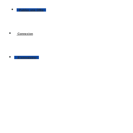
Publier une Offre
Connexion
S’enregistrer