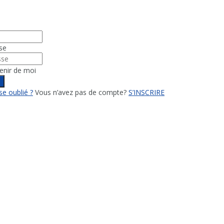
se
enir de moi
n
e oublié ?
Vous n’avez pas de compte?
S’INSCRIRE