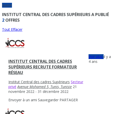
Suivre
INSTITUT CENTRAL DES CADRES SUPÉRIEURS A PUBLIÉ
2
OFFRES
Tout Effacer
Voir plus
il y a
INSTITUT CENTRAL DES CADRES
4 ans
SUPÉRIEURS RECRUTE FORMATEUR
RÉSEAU
Institut Central des cadres Supérieurs
Secteur
privé
Avenue Mohamed 5, Tunis, Tunisie
21
novembre 2022
- 31 décembre 2022
Envoyer à un ami
Sauvegarder
PARTAGER