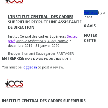
Voir plus
il y a
L’INSTITUT CENTRAL DES CADRES
7 ans
SUPÉRIEURS RECRUTE UNE ASSISTANTE
0 AVIS
DE DIRECTION
NOTER
Institut Central des cadres Supérieurs
Secteur
CETTE
privé
Avenue Mohamed 5, Tunis, Tunisie
7
décembre 2019
- 31 janvier 2020
Envoyer à un ami
Sauvegarder
PARTAGER
ENTREPRISE
(PAS D'AVIS POUR L'INSTANT)
You must be
logged in
to post a review.
INSTITUT CENTRAL DES CADRES SUPÉRIEURS