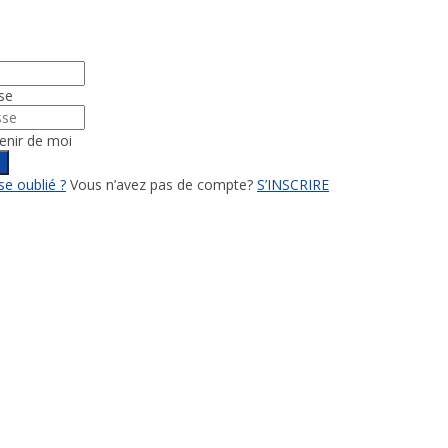
se
enir de moi
n
e oublié ?
Vous n’avez pas de compte?
S’INSCRIRE