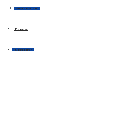
Publier une Offre
Connexion
S’enregistrer