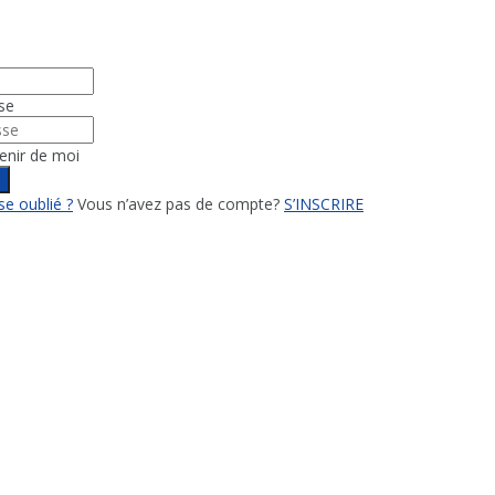
se
enir de moi
n
e oublié ?
Vous n’avez pas de compte?
S’INSCRIRE