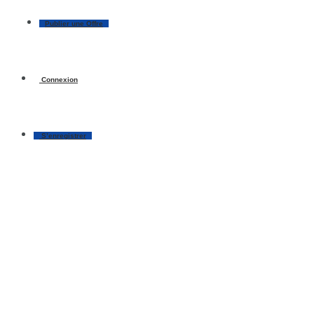
Publier une Offre
Connexion
S’enregistrer