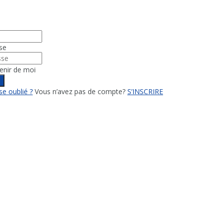
se
enir de moi
n
e oublié ?
Vous n’avez pas de compte?
S’INSCRIRE