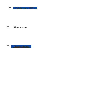
Publier une Offre
Connexion
S’enregistrer