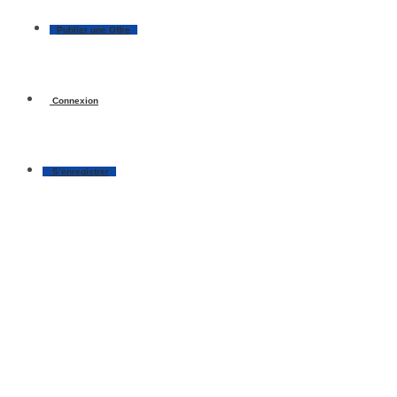
Publier une Offre
Connexion
S’enregistrer