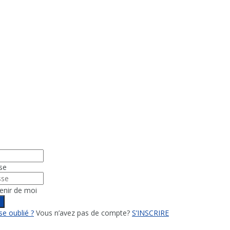
se
enir de moi
n
e oublié ?
Vous n’avez pas de compte?
S’INSCRIRE