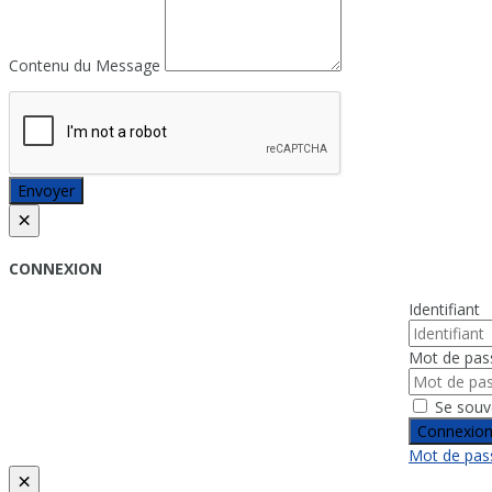
Contenu du Message
Envoyer
×
CONNEXION
Identifiant
Mot de pas
Se souv
Connexio
Mot de pass
×