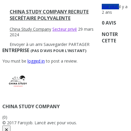
Voir plus
il y a
CHINA STUDY COMPANY RECRUTE
2 ans
SECRÉTAIRE POLYVALENTE
0 AVIS
China Study Company
Secteur privé
29 mars
NOTER
2024
CETTE
Envoyer à un ami
Sauvegarder
PARTAGER
ENTREPRISE
(PAS D'AVIS POUR L'INSTANT)
You must be
logged in
to post a review.
CHINA STUDY COMPANY
(0)
© 2017 Farojob. Lancé avec
pour vous.
×