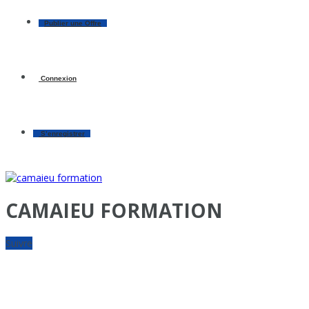
Publier une Offre
Connexion
S’enregistrer
CAMAIEU FORMATION
Suivre