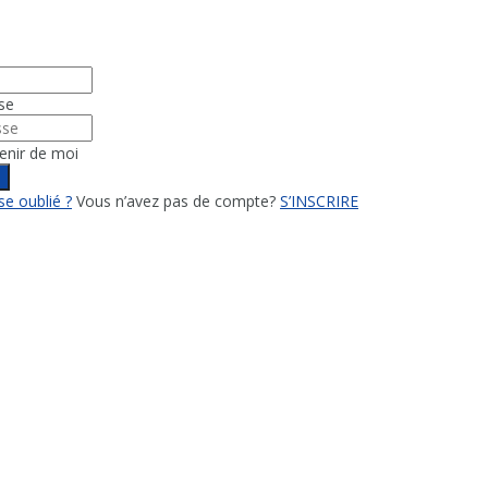
se
enir de moi
n
e oublié ?
Vous n’avez pas de compte?
S’INSCRIRE