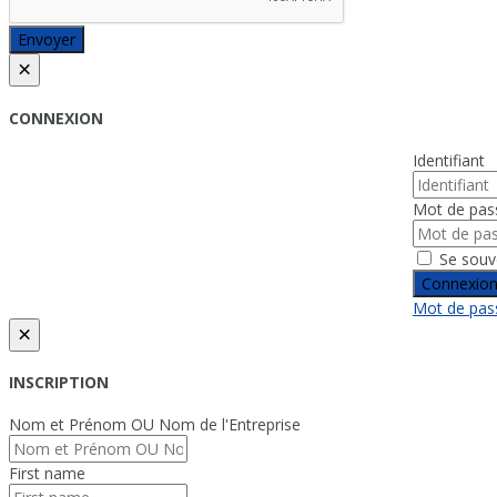
Envoyer
×
CONNEXION
Identifiant
Mot de pas
Se souv
Connexio
Mot de pass
×
INSCRIPTION
Nom et Prénom OU Nom de l'Entreprise
First name