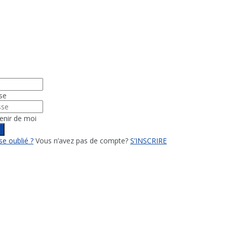
se
enir de moi
n
e oublié ?
Vous n’avez pas de compte?
S’INSCRIRE