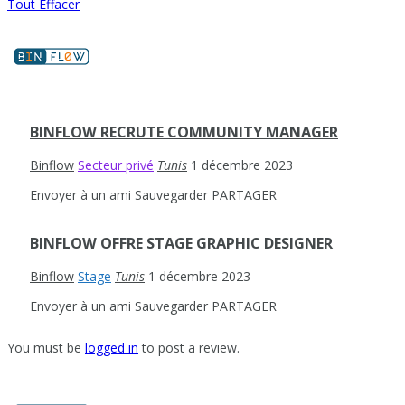
Tout Effacer
BINFLOW RECRUTE COMMUNITY MANAGER
Binflow
Secteur privé
Tunis
1 décembre 2023
Envoyer à un ami
Sauvegarder
PARTAGER
BINFLOW OFFRE STAGE GRAPHIC DESIGNER
Binflow
Stage
Tunis
1 décembre 2023
Envoyer à un ami
Sauvegarder
PARTAGER
You must be
logged in
to post a review.