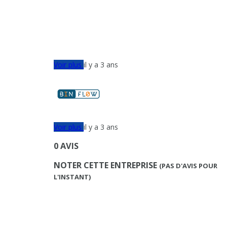
Voir plus
il y a 3 ans
Voir plus
il y a 3 ans
0 AVIS
NOTER CETTE ENTREPRISE
(PAS D'AVIS POUR
L'INSTANT)