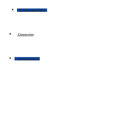
Publier une Offre
Connexion
S’enregistrer