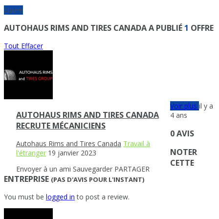
Suivre
AUTOHAUS RIMS AND TIRES CANADA A PUBLIÉ
1
OFFRE
Tout Effacer
Voir plus
il y a
AUTOHAUS RIMS AND TIRES CANADA
4 ans
RECRUTE MÉCANICIENS
0 AVIS
Autohaus Rims and Tires Canada
Travail à
NOTER
l'étranger
19 janvier 2023
CETTE
Envoyer à un ami
Sauvegarder
PARTAGER
ENTREPRISE
(PAS D'AVIS POUR L'INSTANT)
You must be
logged in
to post a review.