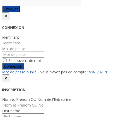
Envoyer
×
CONNEXION
Identifiant
Mot de passe
Se souvenir de moi
Connexion
Mot de passe oublié ?
Vous n’avez pas de compte?
S’INSCRIRE
×
INSCRIPTION
Nom et Prénom OU Nom de l'Entreprise
First name