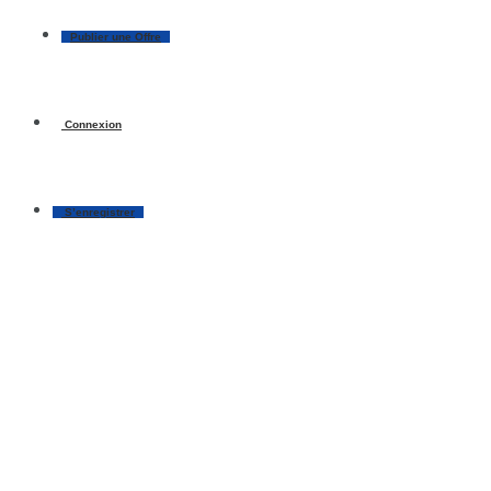
Publier une Offre
Connexion
S’enregistrer