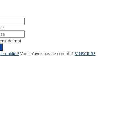
se
enir de moi
n
e oublié ?
Vous n’avez pas de compte?
S’INSCRIRE