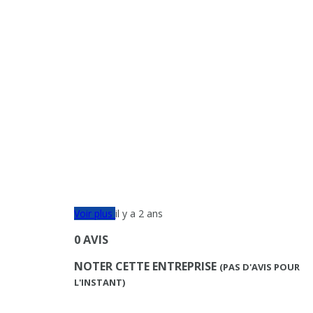
Voir plus
il y a 2 ans
0 AVIS
NOTER CETTE ENTREPRISE
(PAS D'AVIS POUR
L'INSTANT)