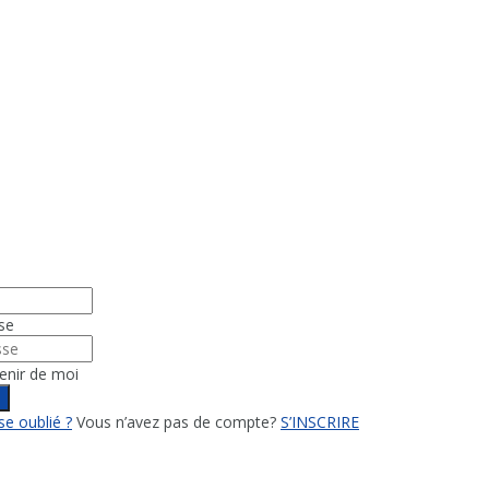
se
enir de moi
n
e oublié ?
Vous n’avez pas de compte?
S’INSCRIRE