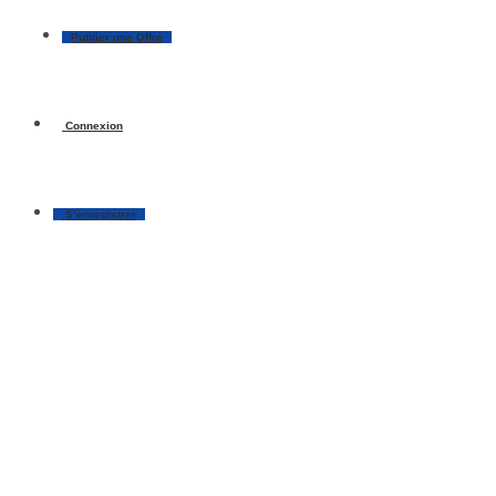
Publier une Offre
Connexion
S’enregistrer