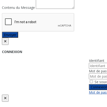
Contenu du Message
Envoyer
×
CONNEXION
Identifiant
Mot de pas
Se souv
Connexio
Mot de pass
×