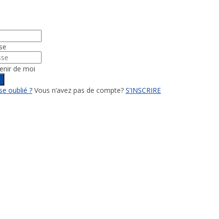
se
enir de moi
n
e oublié ?
Vous n’avez pas de compte?
S’INSCRIRE