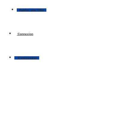
Publier une Offre
Connexion
S’enregistrer