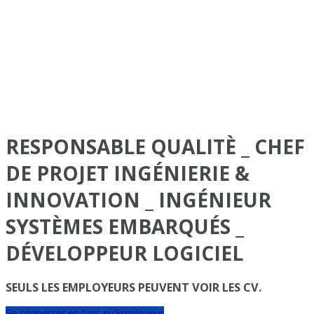
RESPONSABLE QUALITÈ _ CHEF
DE PROJET INGÉNIERIE &
INNOVATION _ INGÉNIEUR
SYSTÈMES EMBARQUÉS _
DÉVELOPPEUR LOGICIEL
SEULS LES EMPLOYEURS PEUVENT VOIR LES CV.
Se connecter en tant qu’Employeur