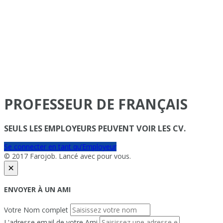
PROFESSEUR DE FRANÇAIS
SEULS LES EMPLOYEURS PEUVENT VOIR LES CV.
Se connecter en tant qu’Employeur
© 2017 Farojob. Lancé avec
pour vous.
×
ENVOYER À UN AMI
Votre Nom complet
L'adresse email de votre Ami